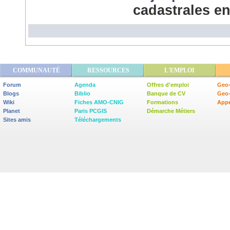
cadastrales e
COMMUNAUTÉ
RESSOURCES
L'EMPLOI
Forum
Agenda
Offres d'emploi
Geo-
Blogs
Biblio
Banque de CV
Geo
Wiki
Fiches AMO-CNIG
Formations
Appe
Planet
Paris PCGIS
Démarche Métiers
Sites amis
Téléchargements