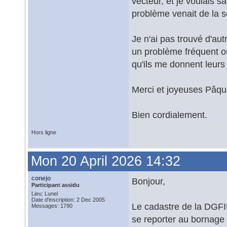
vecteur, et je voulais sa
problème venait de la s
Je n'ai pas trouvé d'aut
un problème fréquent ou
qu'ils me donnent leurs
Merci et joyeuses Pâqu
Bien cordialement.
Hors ligne
Mon 20 April 2026 14:32
conejo
Bonjour,
Participant assidu
Lieu: Lunel
Date d'inscription: 2 Dec 2005
Le cadastre de la DGFIP 
Messages: 1790
se reporter au bornage