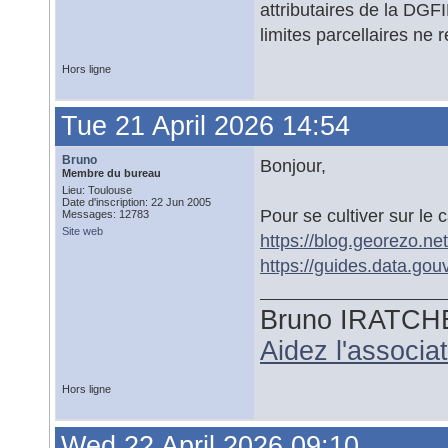
attributaires de la DGFI
limites parcellaires ne r
Hors ligne
Tue 21 April 2026 14:54
Bruno
Bonjour,
Membre du bureau
Lieu: Toulouse
Date d'inscription: 22 Jun 2005
Pour se cultiver sur le 
Messages: 12783
Site web
https://blog.georezo.net
https://guides.data.gou
Bruno IRATCH
Aidez l'associ
Hors ligne
Wed 22 April 2026 09:10