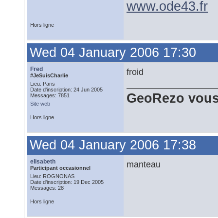
www.ode43.fr
Hors ligne
Wed 04 January 2006 17:30
Fred
froid
#JeSuisCharlie
Lieu: Paris
Date d'inscription: 24 Jun 2005
GeoRezo vous
Messages: 7851
Site web
Hors ligne
Wed 04 January 2006 17:38
elisabeth
manteau
Participant occasionnel
Lieu: ROGNONAS
Date d'inscription: 19 Dec 2005
Messages: 28
Hors ligne