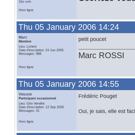
Site web
Hors ligne
Thu 05 January 2006 14:24
Marc
petit poucet
Membre
Lieu: Lorient
Date d'inscription: 24 Jun 2005
Marc ROSSI
Messages: 988
Hors ligne
Thu 05 January 2006 14:55
Vincent
Frédéric Pouget
Participant occasionnel
Lieu: Géo Vendée
Date d'inscription: 12 Sep 2005
Oui, je sais, elle est faci
Messages: 41
Hors ligne