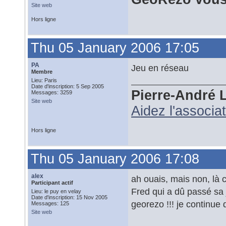
Site web
Hors ligne
Thu 05 January 2006 17:05
PA
Jeu en réseau
Membre
Lieu: Paris
Date d'inscription: 5 Sep 2005
Pierre-André 
Messages: 3259
Site web
Aidez l'associa
Hors ligne
Thu 05 January 2006 17:08
alex
ah ouais, mais non, là c
Participant actif
Fred qui a dû passé sa j
Lieu: le puy en velay
Date d'inscription: 15 Nov 2005
georezo !!! je continue
Messages: 125
Site web