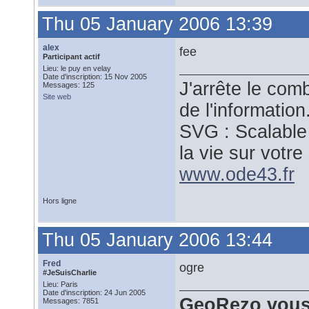
Thu 05 January 2006 13:39
alex
fee
Participant actif
Lieu: le puy en velay
Date d'inscription: 15 Nov 2005
J'arrête le comb
Messages: 125
Site web
de l'information
SVG : Scalable
la vie sur votre 
www.ode43.fr
Hors ligne
Thu 05 January 2006 13:44
Fred
ogre
#JeSuisCharlie
Lieu: Paris
Date d'inscription: 24 Jun 2005
GeoRezo vous
Messages: 7851