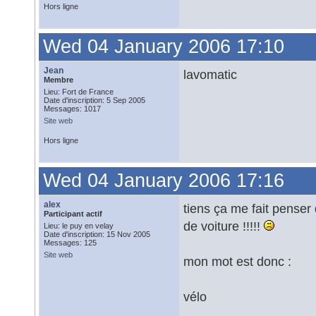
Hors ligne
Wed 04 January 2006 17:10
Jean
lavomatic
Membre
Lieu: Fort de France
Date d'inscription: 5 Sep 2005
Messages: 1017
Site web
Hors ligne
Wed 04 January 2006 17:16
alex
tiens ça me fait penser q
Participant actif
de voiture !!!!!
Lieu: le puy en velay
Date d'inscription: 15 Nov 2005
Messages: 125
Site web
mon mot est donc :
vélo