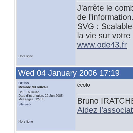
J'arrête le comb
de l'information
SVG : Scalable
la vie sur votre 
www.ode43.fr
Hors ligne
Wed 04 January 2006 17:19
Bruno
écolo
Membre du bureau
Lieu: Toulouse
Date d'inscription: 22 Jun 2005
Bruno IRATCH
Messages: 12783
Site web
Aidez l'associ
Hors ligne