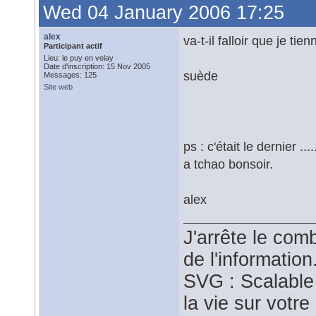
Wed 04 January 2006 17:25
alex
va-t-il falloir que je tie
Participant actif
Lieu: le puy en velay
Date d'inscription: 15 Nov 2005
suède
Messages: 125
Site web
ps : c'était le dernier ...
a tchao bonsoir.
alex
J'arrête le comb
de l'information
SVG : Scalable
la vie sur votre 