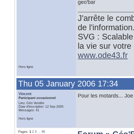
geo'bar
J'arrête le comb
de l'information
SVG : Scalable
la vie sur votre 
www.ode43.fr
Hors ligne
Thu 05 January 2006 17:34
Vincent
Pour les motards... Joe
Participant occasionnel
Lieu: Géo Vendée
Date d'inscription: 12 Sep 2005
Messages: 41
Hors ligne
Pages:
1
2
3
…
95