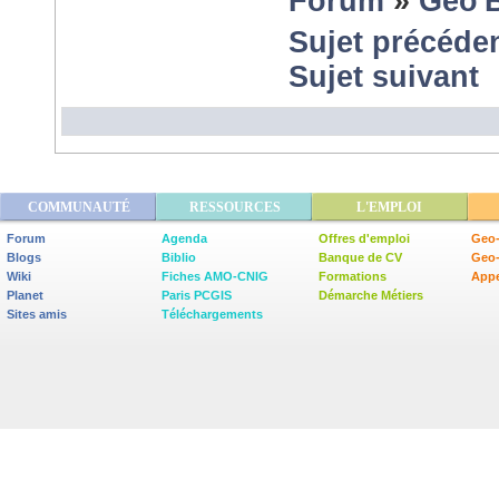
Forum
»
Géo'
Sujet précéde
Sujet suivant
COMMUNAUTÉ
RESSOURCES
L'EMPLOI
Forum
Agenda
Offres d'emploi
Geo-
Blogs
Biblio
Banque de CV
Geo
Wiki
Fiches AMO-CNIG
Formations
Appe
Planet
Paris PCGIS
Démarche Métiers
Sites amis
Téléchargements