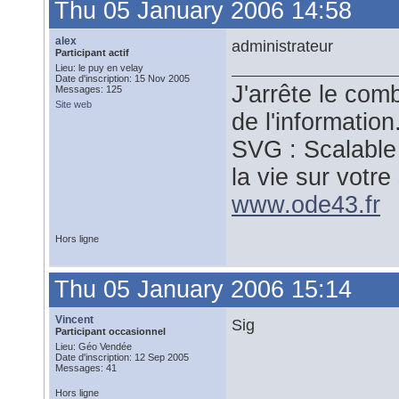
Thu 05 January 2006 14:58
alex
administrateur
Participant actif
Lieu: le puy en velay
Date d'inscription: 15 Nov 2005
J'arrête le comb
Messages: 125
Site web
de l'information
SVG : Scalable
la vie sur votre 
www.ode43.fr
Hors ligne
Thu 05 January 2006 15:14
Vincent
Sig
Participant occasionnel
Lieu: Géo Vendée
Date d'inscription: 12 Sep 2005
Messages: 41
Hors ligne