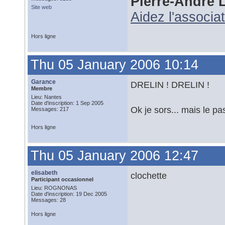
Pierre-André 
Site web
Aidez l'associa
Hors ligne
Thu 05 January 2006 10:14
Garance
DRELIN ! DRELIN !
Membre
Lieu: Nantes
Date d'inscription: 1 Sep 2005
Ok je sors... mais le p
Messages: 217
Hors ligne
Thu 05 January 2006 12:47
elisabeth
clochette
Participant occasionnel
Lieu: ROGNONAS
Date d'inscription: 19 Dec 2005
Messages: 28
Hors ligne