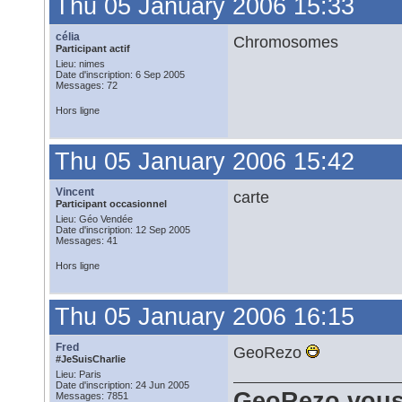
Thu 05 January 2006 15:33
célia
Chromosomes
Participant actif
Lieu: nimes
Date d'inscription: 6 Sep 2005
Messages: 72
Hors ligne
Thu 05 January 2006 15:42
Vincent
carte
Participant occasionnel
Lieu: Géo Vendée
Date d'inscription: 12 Sep 2005
Messages: 41
Hors ligne
Thu 05 January 2006 16:15
Fred
GeoRezo
#JeSuisCharlie
Lieu: Paris
Date d'inscription: 24 Jun 2005
GeoRezo vous
Messages: 7851