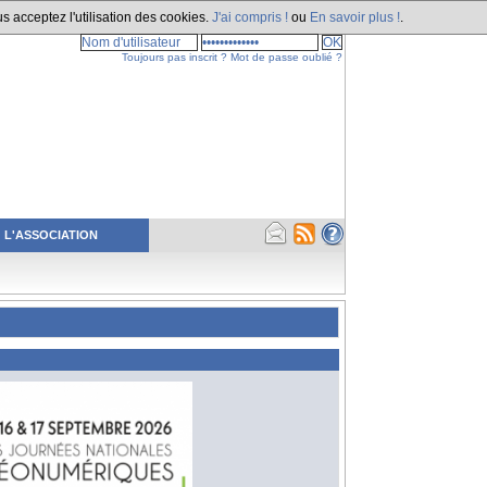
s acceptez l'utilisation des cookies.
J'ai compris !
ou
En savoir plus !
.
Toujours pas inscrit ?
Mot de passe oublié ?
L'ASSOCIATION