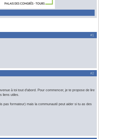
#1
#2
venue à toi tout d'abord. Pour commencer, je te propose de lire
 liens utiles.
suis pas formateur) mais la communauté peut aider si tu as des