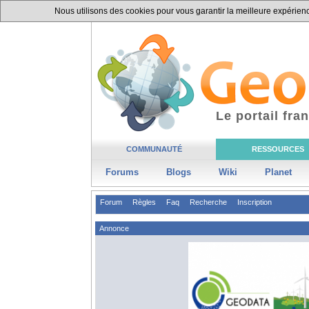
Nous utilisons des cookies pour vous garantir la meilleure expérience
Le portail fr
COMMUNAUTÉ
RESSOURCES
Forums
Blogs
Wiki
Planet
Forum
Règles
Faq
Recherche
Inscription
Annonce