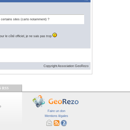
 certains sites (carto notamment) ?
ur le côté officiel, je ne sais pas trop
Copyright Association GeoRezo
S RSS
e
Faire un don
Mentions légales