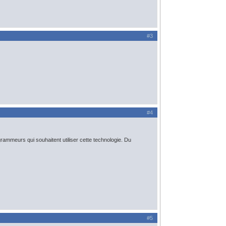
#3
#4
grammeurs qui souhaitent utiliser cette technologie. Du
#5