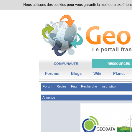
Nous utilisons des cookies pour vous garantir la meilleure expérience
Le portail fr
COMMUNAUTÉ
RESSOURCES
Forums
Blogs
Wiki
Planet
Forum
Règles
Faq
Recherche
Inscription
Annonce