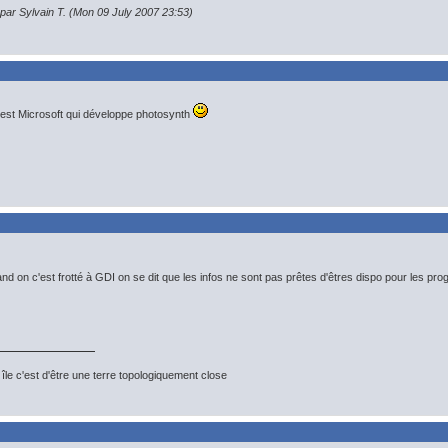
 par Sylvain T. (Mon 09 July 2007 23:53)
'est Microsoft qui développe photosynth
d on c'est frotté à GDI on se dit que les infos ne sont pas prêtes d'êtres dispo pour les pro
île c'est d'être une terre topologiquement close