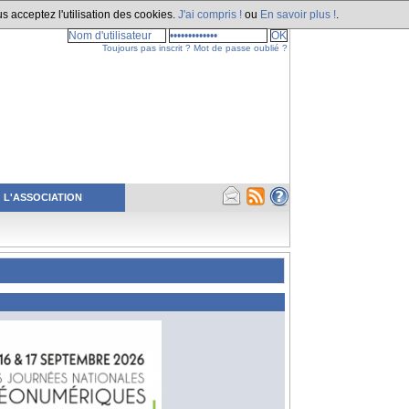
s acceptez l'utilisation des cookies.
J'ai compris !
ou
En savoir plus !
.
Toujours pas inscrit ?
Mot de passe oublié ?
L'ASSOCIATION