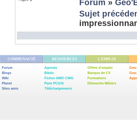
Forum
»
Géo'
Sujet précéde
impressionna
COMMUNAUTÉ
RESSOURCES
L'EMPLOI
Forum
Agenda
Offres d'emploi
Geo-
Blogs
Biblio
Banque de CV
Geo
Wiki
Fiches AMO-CNIG
Formations
Appe
Planet
Paris PCGIS
Démarche Métiers
Sites amis
Téléchargements