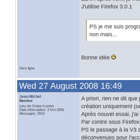
J'utilise Firefox 3.0.1
PS je me suis progr
non mais...
Bonne idée
Hors ligne
Wed 27 August 2008 16:49
Jean-Michel
A priori, rien ne dit que 
Membre
création uniquement (ou
Lieu: An Oriant /Lorient
Date d'inscription: 3 Oct 2005
Après nouvel essai, j'ai 
Messages: 3910
Par contre sous Firefox
PS le passage à la V3 
déconvenues pour l'acc