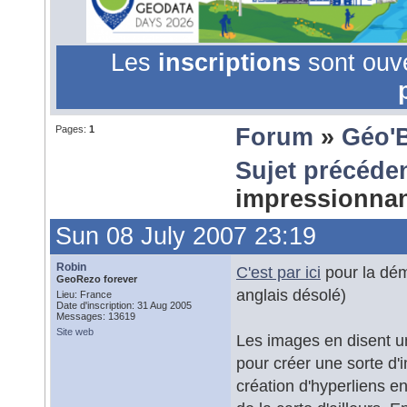
Les
inscriptions
sont ouv
Pages:
1
Forum
»
Géo'
Sujet précéde
impressionna
Sun 08 July 2007 23:19
Robin
C'est par ici
pour la dé
GeoRezo forever
anglais désolé)
Lieu: France
Date d'inscription: 31 Aug 2005
Messages: 13619
Site web
Les images en disent un
pour créer une sorte d'
création d'hyperliens e