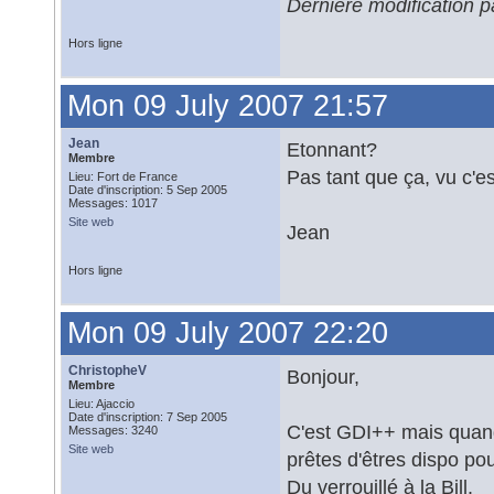
Dernière modification p
Hors ligne
Mon 09 July 2007 21:57
Jean
Etonnant?
Membre
Pas tant que ça, vu c'e
Lieu: Fort de France
Date d'inscription: 5 Sep 2005
Messages: 1017
Site web
Jean
Hors ligne
Mon 09 July 2007 22:20
ChristopheV
Bonjour,
Membre
Lieu: Ajaccio
Date d'inscription: 7 Sep 2005
C'est GDI++ mais quand 
Messages: 3240
Site web
prêtes d'êtres dispo po
Du verrouillé à la Bill.