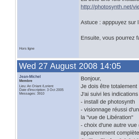
http://photosynth.net
Astuce : apppuyez sur l
Ensuite, vous pourrez fa
Hors ligne
Wed 27 August 2008 14:05
Jean-Michel
Bonjour,
Membre
Je dois être totalement 
Lieu: An Oriant /Lorient
Date d'inscription: 3 Oct 2005
J'ai suivi les indication
Messages: 3910
- install de photosynth
- visionnage réussi d'un
la "vue de Libération"
- choix d'une autre vue 
apparemment complète 