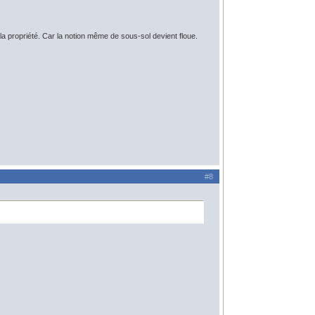
t la propriété. Car la notion même de sous-sol devient floue.
#8