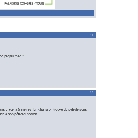
#1
on propriétaire ?
#2
ans crête, à 5 mètres. En clair si on trouve du pétrole sous
on à son pétrolier favoris.