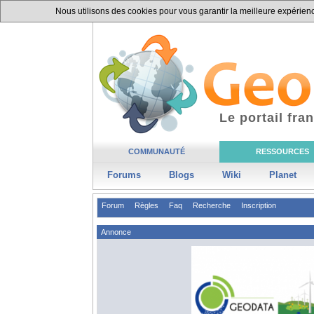
Nous utilisons des cookies pour vous garantir la meilleure expérience
Le portail fr
COMMUNAUTÉ
RESSOURCES
Forums
Blogs
Wiki
Planet
Forum
Règles
Faq
Recherche
Inscription
Annonce