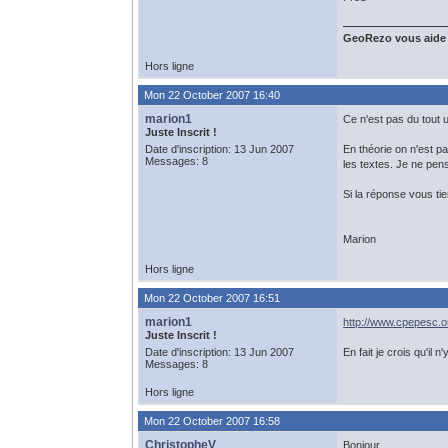
GeoRezo vous aide
Hors ligne
Mon 22 October 2007 16:40
marion1
Ce n'est pas du tout u
Juste Inscrit !
Date d'inscription: 13 Jun 2007
En théorie on n'est pa
Messages: 8
les textes. Je ne pen
Si la réponse vous tie
Marion
Hors ligne
Mon 22 October 2007 16:51
marion1
http://www.cpepesc.or
Juste Inscrit !
Date d'inscription: 13 Jun 2007
En fait je crois qu'il
Messages: 8
Hors ligne
Mon 22 October 2007 16:58
ChristopheV
Bonjour,