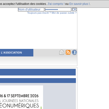
s acceptez l'utilisation des cookies.
J'ai compris !
ou
En savoir plus !
.
Toujours pas inscrit ?
Mot de passe oublié ?
L'ASSOCIATION