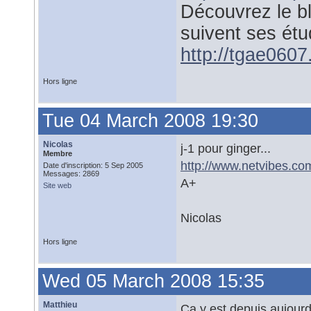
Découvrez le b
suivent ses étu
http://tgae0607.
Hors ligne
Tue 04 March 2008 19:30
Nicolas
j-1 pour ginger...
Membre
http://www.netvibes.com
Date d'inscription: 5 Sep 2005
Messages: 2869
A+
Site web
Nicolas
Hors ligne
Wed 05 March 2008 15:35
Matthieu
Ca y est depuis aujourd'