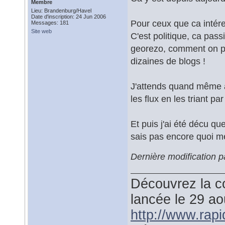
Membre
Lieu: Brandenburg/Havel
Date d'inscription: 24 Jun 2006
Pour ceux que ca intér
Messages: 181
Site web
C'est politique, ca pas
georezo, comment on pe
dizaines de blogs !
J'attends quand même a
les flux en les triant pa
Et puis j'ai été décu qu
sais pas encore quoi me
Dernière modification 
Découvrez la co
lancée le 29 a
http://www.rap