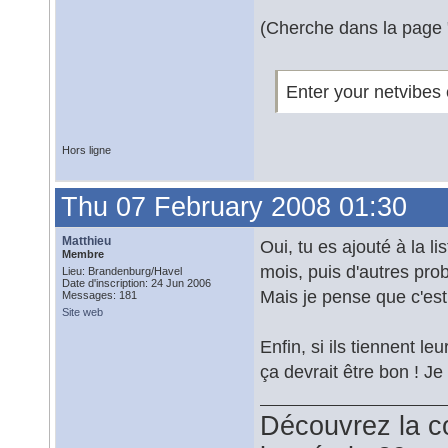
(Cherche dans la page "
Enter your netvibes 
Hors ligne
Thu 07 February 2008 01:30
Matthieu
Oui, tu es ajouté à la li
Membre
mois, puis d'autres pr
Lieu: Brandenburg/Havel
Date d'inscription: 24 Jun 2006
Mais je pense que c'est 
Messages: 181
Site web
Enfin, si ils tiennent le
ça devrait être bon ! J
Découvrez la co