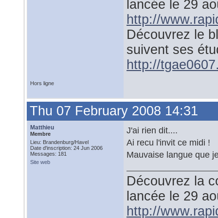
lancée le 29 a
http://www.rap
Découvrez le b
suivent ses étu
http://tgae0607.
Hors ligne
Thu 07 February 2008 14:31
Matthieu
J'ai rien dit....
Membre
Ai recu l'invit ce midi !
Lieu: Brandenburg/Havel
Date d'inscription: 24 Jun 2006
Mauvaise langue que je 
Messages: 181
Site web
Découvrez la co
lancée le 29 a
http://www.rap