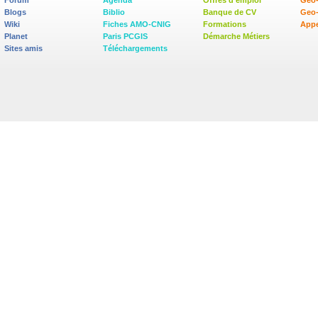
Forum
Agenda
Offres d'emploi
Geo-
Blogs
Biblio
Banque de CV
Geo
Wiki
Fiches AMO-CNIG
Formations
Appe
Planet
Paris PCGIS
Démarche Métiers
Sites amis
Téléchargements