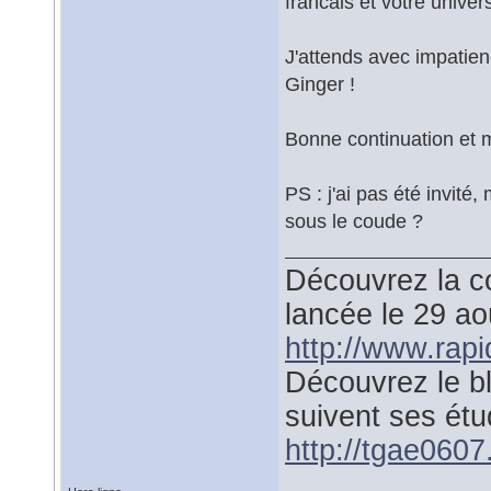
francais et votre univers
J'attends avec impatien
Ginger !
Bonne continuation et m
PS : j'ai pas été invité
sous le coude ?
Découvrez la co
lancée le 29 a
http://www.rap
Découvrez le b
suivent ses étu
http://tgae0607.