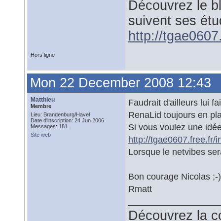
Découvrez le b
suivent ses étu
http://tgae0607.
Hors ligne
Mon 22 December 2008 12:43
Matthieu
Faudrait d'ailleurs lui 
Membre
RenaLid toujours en p
Lieu: Brandenburg/Havel
Date d'inscription: 24 Jun 2006
Si vous voulez une idée
Messages: 181
Site web
http://tgae0607.free.fr/
Lorsque le netvibes ser
Bon courage Nicolas ;-)
Rmatt
Découvrez la co