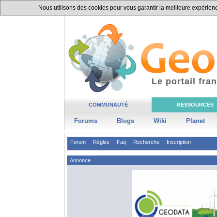
Nous utilisons des cookies pour vous garantir la meilleure expérience
Le portail fr
COMMUNAUTÉ
RESSOURCES
Forums
Blogs
Wiki
Planet
Forum
Règles
Faq
Recherche
Inscription
Annonce