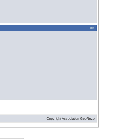
#8
Copyright Association GeoRezo