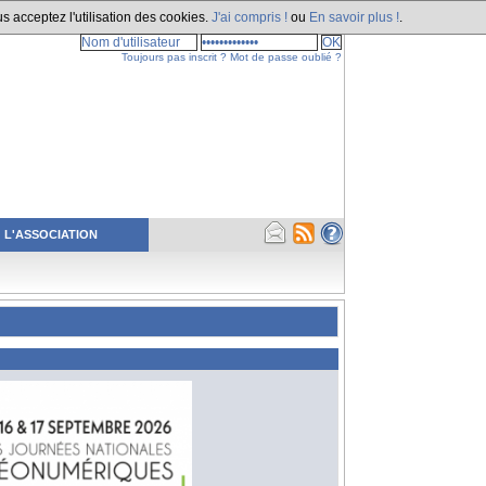
s acceptez l'utilisation des cookies.
J'ai compris !
ou
En savoir plus !
.
Toujours pas inscrit ?
Mot de passe oublié ?
L'ASSOCIATION