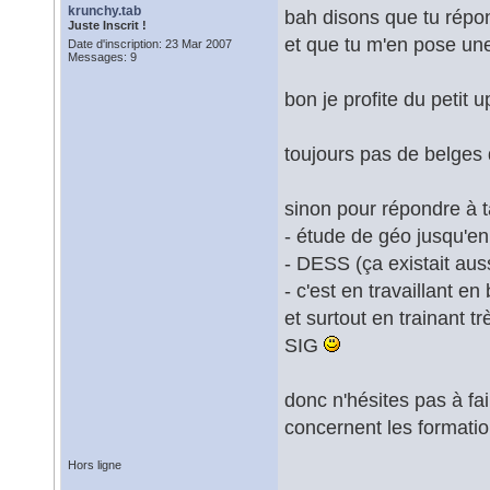
krunchy.tab
bah disons que tu répond
Juste Inscrit !
et que tu m'en pose une
Date d'inscription: 23 Mar 2007
Messages: 9
bon je profite du petit u
toujours pas de belges 
sinon pour répondre à t
- étude de géo jusqu'en m
- DESS (ça existait auss
- c'est en travaillant 
et surtout en trainant 
SIG
donc n'hésites pas à fai
concernent les formation
Hors ligne