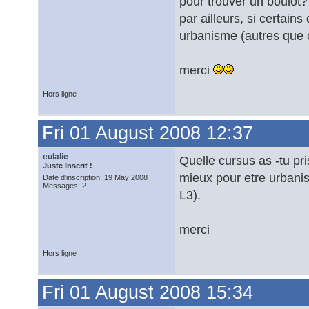
pour trouver un boulot?
par ailleurs, si certai
urbanisme (autres que c
merci
Hors ligne
Fri 01 August 2008 12:37
eulalie
Quelle cursus as -tu pris
Juste Inscrit !
mieux pour etre urbanis
Date d'inscription: 19 May 2008
Messages: 2
L3).
merci
Hors ligne
Fri 01 August 2008 15:34