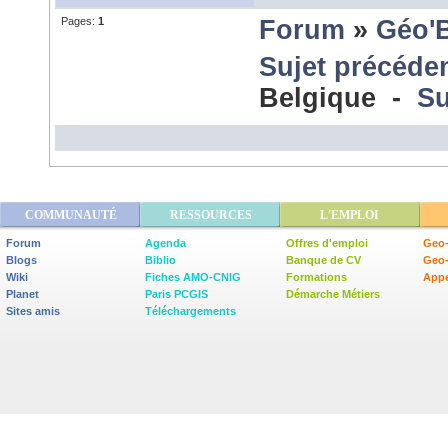
Pages:
1
Forum
»
Géo'
Sujet précéde
Belgique -
Su
COMMUNAUTÉ
RESSOURCES
L'EMPLOI
Forum
Agenda
Offres d'emploi
Geo-
Blogs
Biblio
Banque de CV
Geo
Wiki
Fiches AMO-CNIG
Formations
Appe
Planet
Paris PCGIS
Démarche Métiers
Sites amis
Téléchargements