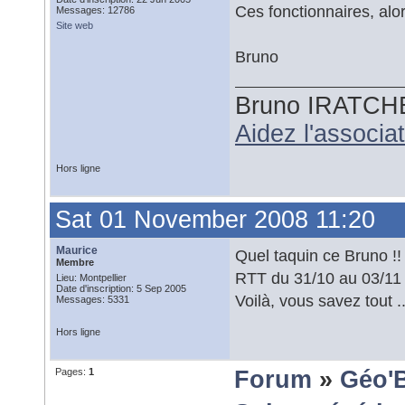
Ces fonctionnaires, alo
Messages: 12786
Site web
Bruno
Bruno IRATCH
Aidez l'associ
Hors ligne
Sat 01 November 2008 11:20
Maurice
Quel taquin ce Bruno !!
Membre
RTT du 31/10 au 03/11 
Lieu: Montpellier
Date d'inscription: 5 Sep 2005
Voilà, vous savez tout .
Messages: 5331
Hors ligne
Pages:
1
Forum
»
Géo'