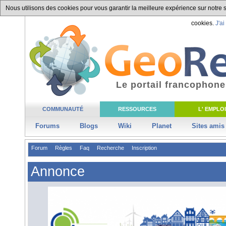
Nous utilisons des cookies pour vous garantir la meilleure expérience sur notre si
cookies.
J'ai
Le portail francophone
COMMUNAUTÉ
RESSOURCES
L' EMPLOI
Forums
Blogs
Wiki
Planet
Sites amis
Forum
Règles
Faq
Recherche
Inscription
Annonce