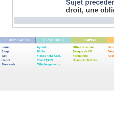
Sujet précéde
droit, une obl
COMMUNAUTÉ
RESSOURCES
L'EMPLOI
Forum
Agenda
Offres d'emploi
Geo-
Blogs
Biblio
Banque de CV
Geo
Wiki
Fiches AMO-CNIG
Formations
Appe
Planet
Paris PCGIS
Démarche Métiers
Sites amis
Téléchargements