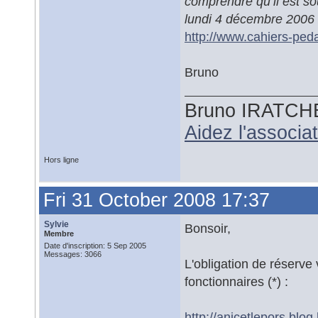
comprendre qu’il est so
lundi 4 décembre 2006
http://www.cahiers-ped
Bruno
Bruno IRATCH
Aidez l'associ
Hors ligne
Fri 31 October 2008 17:37
Sylvie
Bonsoir,
Membre
Date d'inscription: 5 Sep 2005
Messages: 3066
L'obligation de réserve
fonctionnaires (*) :
http://anicetlepors.blo