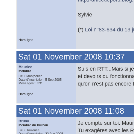
Sylvie
(*)
Loi n°83-634 du 13 ju
Hors ligne
Sat 01 November 2008 10:37
Maurice
Suis en RTT...Mais si je
Membre
et devoirs du fonctionna
Lieu: Montpellier
Date d'inscription: 5 Sep 2005
qu'on n'est pas encore 
Messages: 5331
Hors ligne
Sat 01 November 2008 11:08
Bruno
Je compte sur toi, Maur
Membre du bureau
Tu exagères avec les 
Lieu: Toulouse
Date d'inscription: 22 Jun 2005