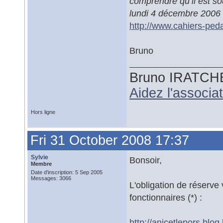
comprendre qu’il est so
lundi 4 décembre 2006
http://www.cahiers-ped
Bruno
Bruno IRATCH
Aidez l'associ
Hors ligne
Fri 31 October 2008 17:37
Sylvie
Bonsoir,
Membre
Date d'inscription: 5 Sep 2005
Messages: 3066
L'obligation de réserve
fonctionnaires (*) :
http://anicetlepors.blo