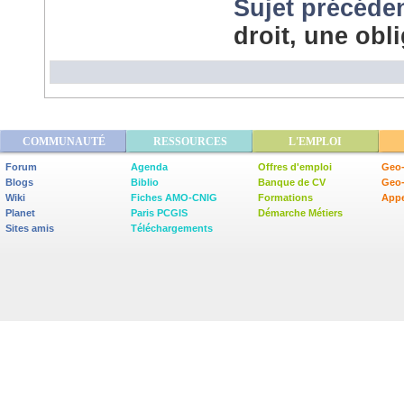
Sujet précéde
droit, une obl
COMMUNAUTÉ
RESSOURCES
L'EMPLOI
Forum
Agenda
Offres d'emploi
Geo-
Blogs
Biblio
Banque de CV
Geo
Wiki
Fiches AMO-CNIG
Formations
Appe
Planet
Paris PCGIS
Démarche Métiers
Sites amis
Téléchargements