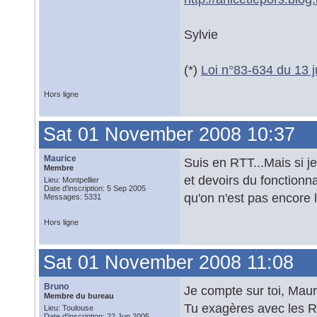
Sylvie
(*)
Loi n°83-634 du 13 ju
Hors ligne
Sat 01 November 2008 10:37
Maurice
Suis en RTT...Mais si je
Membre
et devoirs du fonctionna
Lieu: Montpellier
Date d'inscription: 5 Sep 2005
qu'on n'est pas encore 
Messages: 5331
Hors ligne
Sat 01 November 2008 11:08
Bruno
Je compte sur toi, Maur
Membre du bureau
Tu exagères avec les 
Lieu: Toulouse
Date d'inscription: 22 Jun 2005