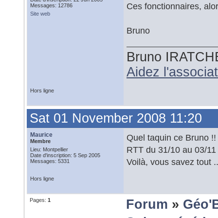
Ces fonctionnaires, alo
Messages: 12786
Site web
Bruno
Bruno IRATCH
Aidez l'associ
Hors ligne
Sat 01 November 2008 11:20
Maurice
Quel taquin ce Bruno !!
Membre
RTT du 31/10 au 03/11 
Lieu: Montpellier
Date d'inscription: 5 Sep 2005
Voilà, vous savez tout .
Messages: 5331
Hors ligne
Pages:
1
Forum
»
Géo'