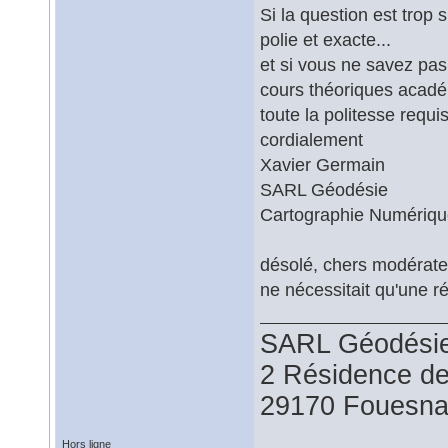
Si la question est trop 
polie et exacte...
et si vous ne savez pas
cours théoriques acadé
toute la politesse requis
cordialement
Xavier Germain
SARL Géodésie
Cartographie Numériq
désolé, chers modérateu
ne nécessitait qu'une r
SARL Géodésie
2 Résidence d
29170 Fouesna
Hors ligne