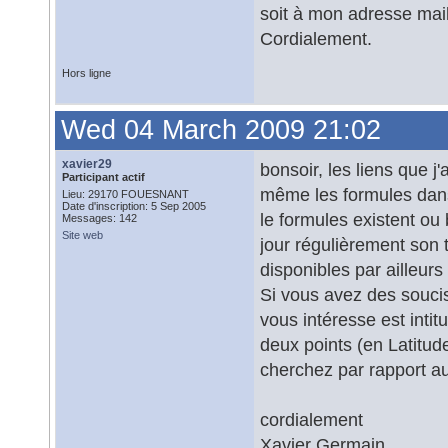
soit à mon adresse mail
Cordialement.
Hors ligne
Wed 04 March 2009 21:02
xavier29
bonsoir, les liens que j
Participant actif
même les formules dans 
Lieu: 29170 FOUESNANT
Date d'inscription: 5 Sep 2005
le formules existent ou 
Messages: 142
Site web
jour régulièrement son t
disponibles par ailleur
Si vous avez des soucis
vous intéresse est intit
deux points (en Latitude
cherchez par rapport au
cordialement
Xavier Germain