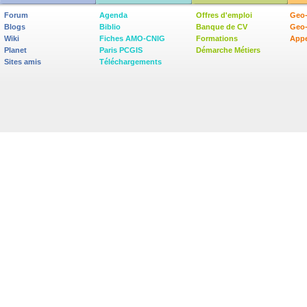
Forum
Agenda
Offres d'emploi
Geo-
Blogs
Biblio
Banque de CV
Geo
Wiki
Fiches AMO-CNIG
Formations
Appe
Planet
Paris PCGIS
Démarche Métiers
Sites amis
Téléchargements