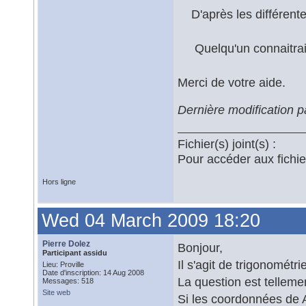
D'après les différentes
Quelqu'un connaitrait i
Merci de votre aide.
Dernière modification
Fichier(s) joint(s) :
Pour accéder aux fichi
Hors ligne
Wed 04 March 2009 18:20
Pierre Dolez
Bonjour,
Participant assidu
Il s'agit de trigonométr
Lieu: Proville
Date d'inscription: 14 Aug 2008
La question est telleme
Messages: 518
Site web
Si les coordonnées de A