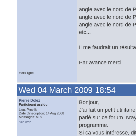
angle avec le nord de P
angle avec le nord de P
angle avec le nord de P
etc...
Il me faudrait un résulta
Par avance merci
Hors ligne
Wed 04 March 2009 18:54
Pierre Dolez
Bonjour,
Participant assidu
J'ai fait un petit utilit
Lieu: Proville
Date d'inscription: 14 Aug 2008
parlé sur ce forum. N'a
Messages: 518
Site web
programme.
Si ca vous intéresse, dit