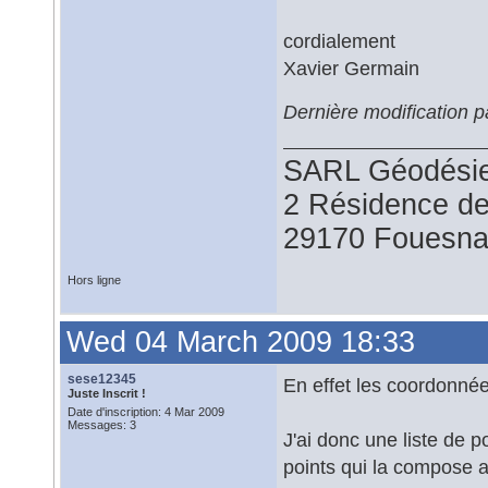
cordialement
Xavier Germain
Dernière modification 
SARL Géodésie
2 Résidence d
29170 Fouesna
Hors ligne
Wed 04 March 2009 18:33
sese12345
En effet les coordonné
Juste Inscrit !
Date d'inscription: 4 Mar 2009
Messages: 3
J'ai donc une liste de p
points qui la compose a