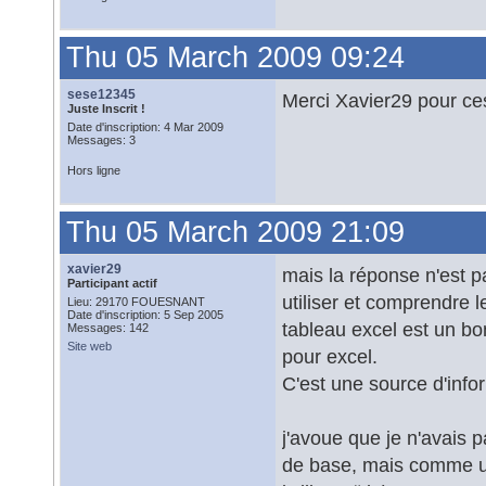
Thu 05 March 2009 09:24
sese12345
Merci Xavier29 pour ce
Juste Inscrit !
Date d'inscription: 4 Mar 2009
Messages: 3
Hors ligne
Thu 05 March 2009 21:09
xavier29
mais la réponse n'est pa
Participant actif
utiliser et comprendre l
Lieu: 29170 FOUESNANT
Date d'inscription: 5 Sep 2005
tableau excel est un b
Messages: 142
Site web
pour excel.
C'est une source d'infor
j'avoue que je n'avais 
de base, mais comme un