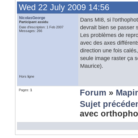
Wed 22 July 2009 14:56
NicolasGeorge
Dans MI8, si l'orthopho
Participant assidu
devrait bien se passer s
Date d'inscription: 1 Feb 2007
Messages: 266
Les problèmes de reproje
avec des axes différent
direction une fois calés
seule image raster ça s
Maurice).
Hors ligne
Pages:
1
Forum
»
Mapi
Sujet précéde
avec orthoph