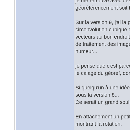
je me retrouve avec de
géoréférencement soit 
Sur la version 9, j'ai la
circonvolution cubique 
vecteurs au bon endroit
de traitement des image
humeur...
je pense que c'est parce
le calage du géoref, do
Si quelqu'un à une idée
sous la version 8...
Ce serait un grand sou
En attachement un pet
montrant la rotation.