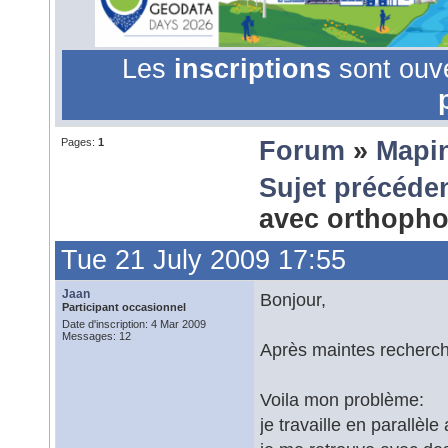
Les
inscriptions
sont ouv
Pages:
1
Forum
»
Mapi
Sujet précéde
avec orthoph
Tue 21 July 2009 17:55
Jaan
Bonjour,
Participant occasionnel
Date d'inscription: 4 Mar 2009
Messages: 12
Après maintes recherche
Voila mon problème:
je travaille en parallè