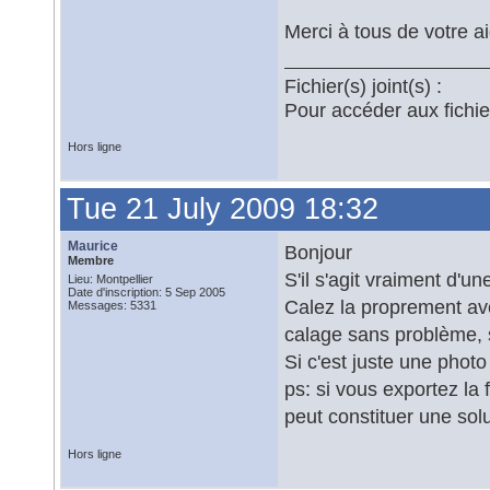
Merci à tous de votre a
Fichier(s) joint(s) :
Pour accéder aux fichi
Hors ligne
Tue 21 July 2009 18:32
Maurice
Bonjour
Membre
S'il s'agit vraiment d'u
Lieu: Montpellier
Date d'inscription: 5 Sep 2005
Calez la proprement ave
Messages: 5331
calage sans problème, su
Si c'est juste une photo
ps: si vous exportez la 
peut constituer une solu
Hors ligne