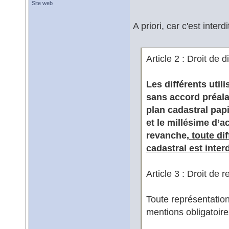
Site web
A priori, car c'est interdit
Article 2 : Droit de d
Les différents util
sans accord préala
plan cadastral pap
et le millésime d’a
revanche,
toute di
cadastral est interd
Article 3 : Droit de 
Toute représentatio
mentions obligatoire