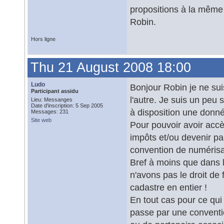
propositions à la même
Robin.
Hors ligne
Thu 21 August 2008 18:00
Ludo
Bonjour Robin je ne suis
Participant assidu
l'autre. Je suis un peu
Lieu: Messanges
Date d'inscription: 5 Sep 2005
à disposition une donn
Messages: 231
Site web
Pour pouvoir avoir accè
impôts et/ou devenir pa
convention de numérisa
Bref à moins que dans l
n'avons pas le droit de
cadastre en entier !
En tout cas pour ce qui
passe par une conventi