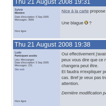
Thu 21 August 2008 19:31
Sylvie
Nice à la carte
propose 
Membre
Date d'inscription: 5 Sep 2005
Messages: 3066
Une blague
?
Hors ligne
Thu 21 August 2008 19:38
Ludo
Oui effectivement j'ava
Participant assidu
peux vous dire que ce n'
Lieu: Messanges
Date d'inscription: 5 Sep 2005
changera peut être.
Messages: 231
Site web
Et faudra m'expliquer p
cas. Bref je veux pas tro
attention.
Dernière modification 
Hors ligne