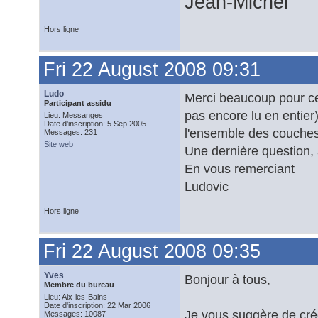
Jean-Michel
Hors ligne
Fri 22 August 2008 09:31
Ludo
Merci beaucoup pour ce 
Participant assidu
pas encore lu en entier
Lieu: Messanges
Date d'inscription: 5 Sep 2005
l'ensemble des couches 
Messages: 231
Site web
Une dernière question,
En vous remerciant
Ludovic
Hors ligne
Fri 22 August 2008 09:35
Yves
Bonjour à tous,
Membre du bureau
Lieu: Aix-les-Bains
Date d'inscription: 22 Mar 2006
Je vous suggère de crée
Messages: 10087