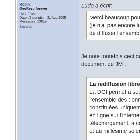
Robin
Ludo a écrit:
GeoRezo forever
Lieu: France
Merci beaucoup pour
Date d'inscription: 31 Aug 2005
Messages: 13619
(je n'ai pas encore 
Site web
de diffuser l'ensemb
Je note toutefois ceci q
document de JM :
La rediffusion libr
La DGI permet à ses
l’ensemble des donn
constituées uniquem
en ligne sur l'inter
téléchargement, à co
et au millésime soie