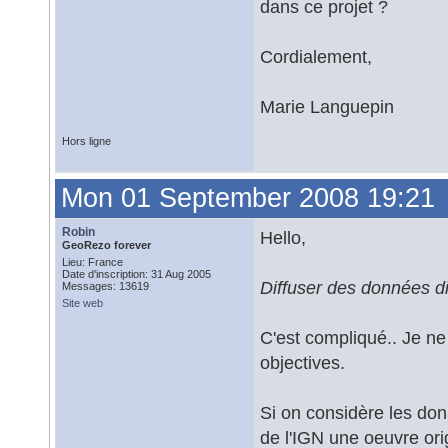
dans ce projet ?
Cordialement,
Marie Languepin
Hors ligne
Mon 01 September 2008 19:21
Robin
Hello,
GeoRezo forever
Lieu: France
Date d'inscription: 31 Aug 2005
Diffuser des données di
Messages: 13619
Site web
C'est compliqué.. Je ne 
objectives.
Si on considère les do
de l'IGN une oeuvre ori