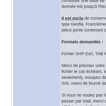
constituer une base de 
donnée est jusqu'à l'he
Il est exclu
de conserv
type Geofla, Francièmes 
pièce jointe contenant
Formats demandés :
Fichier SHP Esri, TAB
Merci de préciser votre 
fichier le cas échéant.
seulement), essayez de 
SIG, merci de fournir d
Si vous ne voulez pas f
passer par mail, merci d