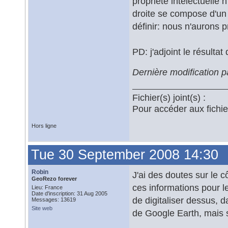
propriété intelectuelle
droite se compose d'un e
définir: nous n'aurons 
PD: j'adjoint le résulta
Dernière modification 
Fichier(s) joint(s) :
Pour accéder aux fichi
Hors ligne
Tue 30 September 2008 14:30
Robin
J'ai des doutes sur le cô
GeoRezo forever
ces informations pour l
Lieu: France
Date d'inscription: 31 Aug 2005
de digitaliser dessus, d
Messages: 13619
Site web
de Google Earth, mais si