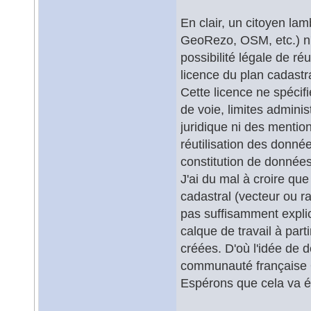
En clair, un citoyen lam
GeoRezo, OSM, etc.) n'
possibilité légale de ré
licence du plan cadastra
Cette licence ne spécifi
de voie, limites adminis
juridique ni des mention
réutilisation des donné
constitution de données
J'ai du mal à croire que 
cadastral (vecteur ou ras
pas suffisamment explici
calque de travail à par
créées. D'où l'idée de 
communauté française
Espérons que cela va é