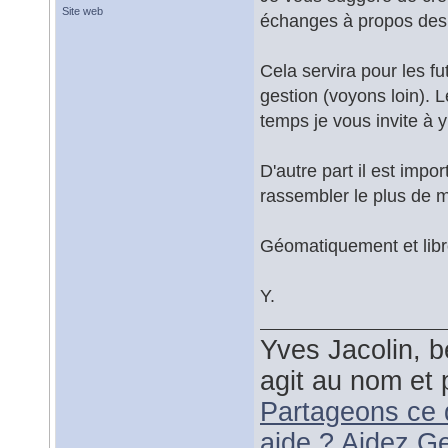
Site web
échanges à propos des a
Cela servira pour les fu
gestion (voyons loin). 
temps je vous invite à y 
D'autre part il est impo
rassembler le plus de m
Géomatiquement et libr
Y.
Yves Jacolin, b
agit au nom et 
Partageons ce 
aide ? Aidez G