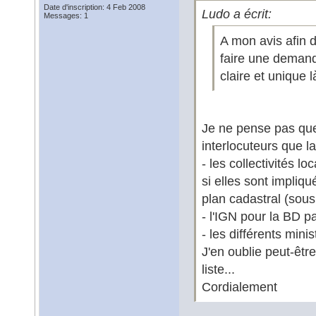
Date d'inscription: 4 Feb 2008
Ludo a écrit:
Messages: 1
A mon avis afin d
faire une demand
claire et unique 
Je ne pense pas que l
interlocuteurs que l
- les collectivités 
si elles sont impliq
plan cadastral (sou
- l'IGN pour la BD pa
- les différents mini
J'en oublie peut-êtr
liste...
Cordialement