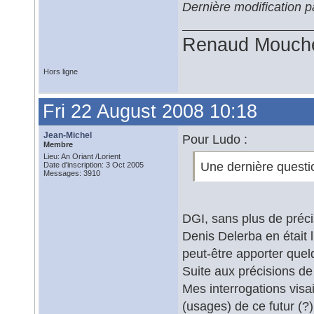
Dernière modification 
Renaud Mouch
Hors ligne
Fri 22 August 2008 10:18
Jean-Michel
Pour Ludo :
Membre
Lieu: An Oriant /Lorient
Une dernière questi
Date d'inscription: 3 Oct 2005
Messages: 3910
DGI, sans plus de préc
Denis Delerba en était l
peut-être apporter quel
Suite aux précisions d
Mes interrogations visaie
(usages) de ce futur (?)