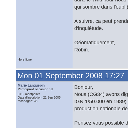
qui sombre dans l'oubli
A suivre, ca peut prend
d'inquiétude.
Géomatiquement,
Robin.
Hors ligne
Mon 01 September 2008 17:27
Marie Languepin
Bonjour,
Participant occasionnel
Nous (CG34) avons digit
Lieu: montpellier
Date d'inscription: 21 Sep 2005
IGN 1/50.000 en 1989; a
Messages: 38
production nationale de 
Pensez vous possible de 