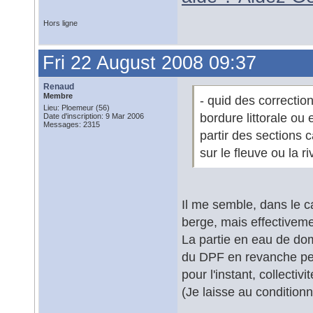
Hors ligne
Fri 22 August 2008 09:37
Renaud
Membre
- quid des correctio
Lieu: Ploemeur (56)
bordure littorale ou 
Date d'inscription: 9 Mar 2006
Messages: 2315
partir des sections 
sur le fleuve ou la ri
Il me semble, dans le c
berge, mais effectiveme
La partie en eau de dom
du DPF en revanche peuv
pour l'instant, collecti
(Je laisse au conditionne