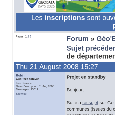
Les
inscriptions
sont ouv
Pages:
1
2
3
Forum
»
Géo'
Sujet précéde
de départeme
Thu 21 August 2008 15:27
Robin
Projet en standby
GeoRezo forever
Lieu: France
Date d'inscription: 31 Aug 2005
Bonjour,
Messages: 13619
Site web
Suite à
ce sujet
sur Geom
communes (issues du cad