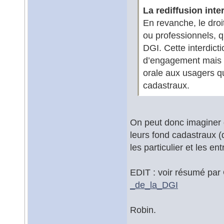
La rediffusion inte
En revanche, le droi
ou professionnels, q
DGI. Cette interdict
d’engagement mais p
orale aux usagers q
cadastraux.
On peut donc imaginer q
leurs fond cadastraux 
les particulier et les e
EDIT : voir résumé par
_de_la_DGI
Robin.