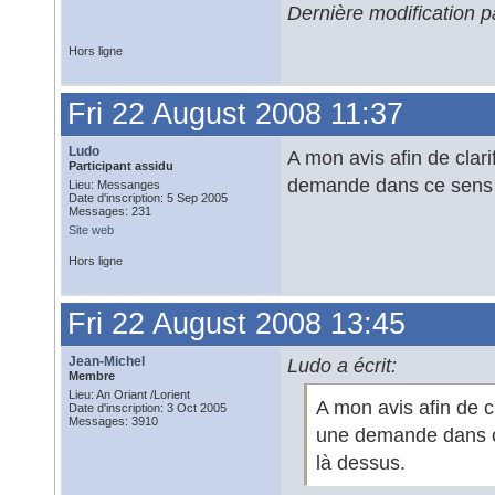
Dernière modification 
Hors ligne
Fri 22 August 2008 11:37
Ludo
A mon avis afin de clari
Participant assidu
demande dans ce sens à 
Lieu: Messanges
Date d'inscription: 5 Sep 2005
Messages: 231
Site web
Hors ligne
Fri 22 August 2008 13:45
Jean-Michel
Ludo a écrit:
Membre
Lieu: An Oriant /Lorient
A mon avis afin de cl
Date d'inscription: 3 Oct 2005
Messages: 3910
une demande dans ce
là dessus.