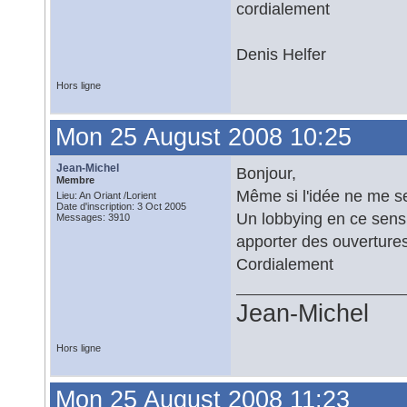
cordialement
Denis Helfer
Hors ligne
Mon 25 August 2008 10:25
Jean-Michel
Bonjour,
Membre
Même si l'idée ne me se
Lieu: An Oriant /Lorient
Date d'inscription: 3 Oct 2005
Un lobbying en ce sens
Messages: 3910
apporter des ouvertures
Cordialement
Jean-Michel
Hors ligne
Mon 25 August 2008 11:23