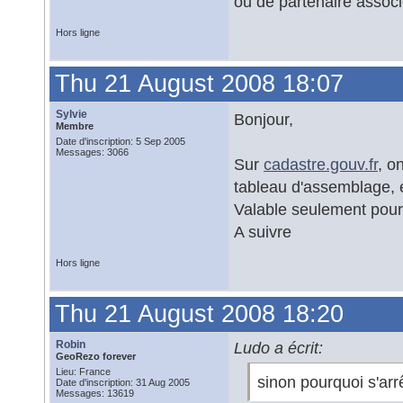
ou de partenaire associ
Hors ligne
Thu 21 August 2008 18:07
Sylvie
Bonjour,
Membre
Date d'inscription: 5 Sep 2005
Messages: 3066
Sur
cadastre.gouv.fr
, o
tableau d'assemblage, et
Valable seulement pour
A suivre
Hors ligne
Thu 21 August 2008 18:20
Robin
Ludo a écrit:
GeoRezo forever
Lieu: France
sinon pourquoi s'arr
Date d'inscription: 31 Aug 2005
Messages: 13619