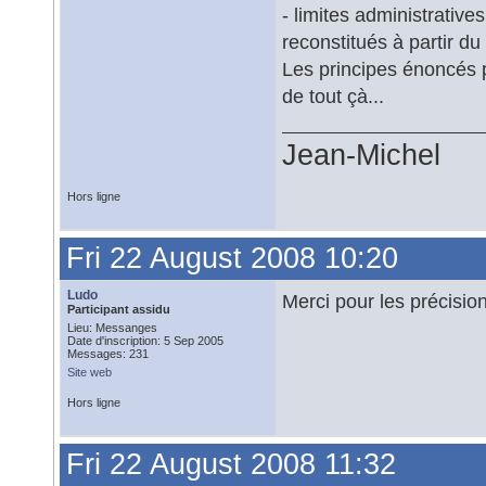
- limites administrati
reconstitués à partir du 
Les principes énoncés 
de tout çà...
Jean-Michel
Hors ligne
Fri 22 August 2008 10:20
Ludo
Merci pour les précisio
Participant assidu
Lieu: Messanges
Date d'inscription: 5 Sep 2005
Messages: 231
Site web
Hors ligne
Fri 22 August 2008 11:32