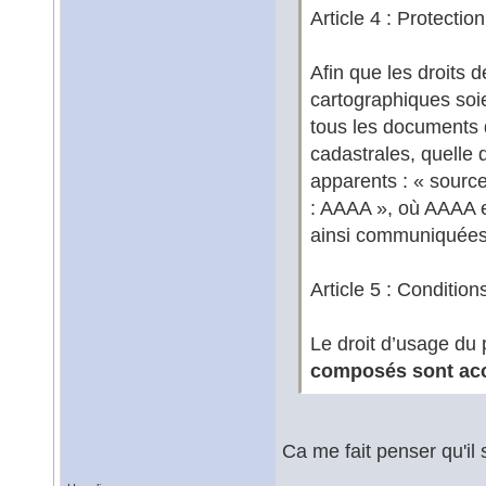
Article 4 : Protectio
Afin que les droits 
cartographiques soie
tous les documents 
cadastrales, quelle 
apparents : « source
: AAAA », où AAAA e
ainsi communiquées
Article 5 : Condition
Le droit d’usage du 
composés sont accor
Ca me fait penser qu'il s