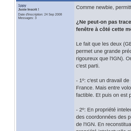
1ppy
Comme newbie, permitte
Juste Inscrit !
Date d'inscription: 24 Sep 2008
Messages: 3
¿Ne peut-on pas trace
fenêtre à côté cette 
Le fait que les deux (
permet une grande préci
rigoureux que l'IGN). On
c'est parti.
- 1º: c'est un dravail d
France. Mais entre volon
factible. Et puis on est
- 2º: En propriété intel
des coordonnées des poi
de l'IGN. En reconstitua