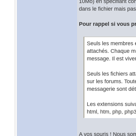
10Mo) en spécifiant co
dans le fichier mais pas
Pour rappel si vous pr
Seuls les membres e
attachés. Chaque m
message. Il est viv
Seuls les fichiers a
sur les forums. Tout
messagerie sont dét
Les extensions suiva
html, htm, php, php3
A vos souris ! Nous som