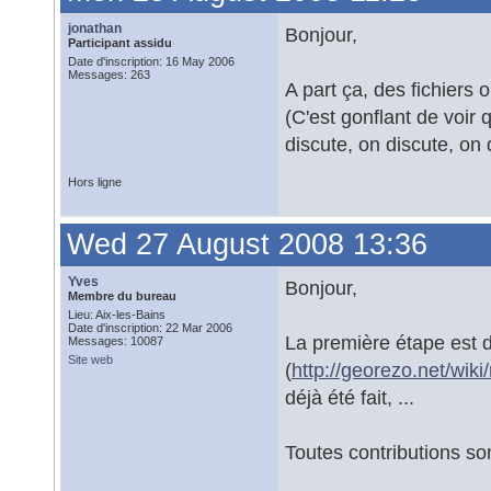
jonathan
Bonjour,
Participant assidu
Date d'inscription: 16 May 2006
Messages: 263
A part ça, des fichiers 
(C'est gonflant de voir
discute, on discute, on d
Hors ligne
Wed 27 August 2008 13:36
Yves
Bonjour,
Membre du bureau
Lieu: Aix-les-Bains
Date d'inscription: 22 Mar 2006
La première étape est 
Messages: 10087
Site web
(
http://georezo.net/wik
déjà été fait, ...
Toutes contributions so