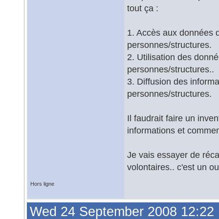
tout ça :
1. Accès aux données du
personnes/structures.
2. Utilisation des donn
personnes/structures..
3. Diffusion des informa
personnes/structures.
Il faudrait faire un inve
informations et comment 
Je vais essayer de récapi
volontaires.. c'est un ou
Hors ligne
Wed 24 September 2008 12:22