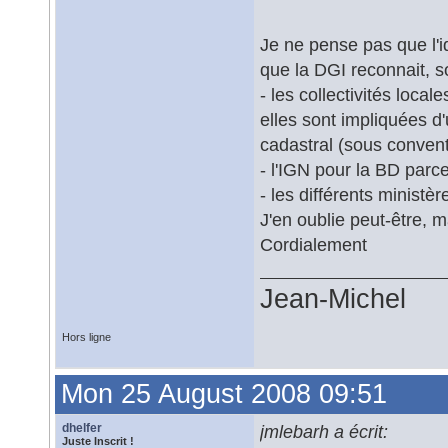
Je ne pense pas que l'id
que la DGI reconnait, so
- les collectivités loca
elles sont impliquées d
cadastral (sous conven
- l'IGN pour la BD parcel
- les différents ministèr
J'en oublie peut-être, m
Cordialement
Jean-Michel
Hors ligne
Mon 25 August 2008 09:51
dhelfer
jmlebarh a écrit:
Juste Inscrit !