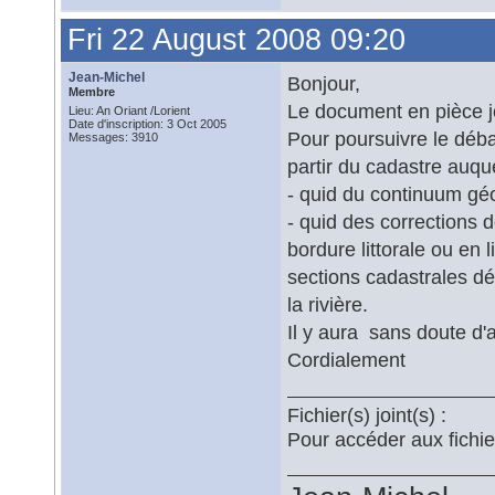
Fri 22 August 2008 09:20
Jean-Michel
Bonjour,
Membre
Le document en pièce joi
Lieu: An Oriant /Lorient
Date d'inscription: 3 Oct 2005
Pour poursuivre le débat
Messages: 3910
partir du cadastre auque
- quid du continuum gé
- quid des corrections 
bordure littorale ou en 
sections cadastrales dé
la rivière.
Il y aura sans doute d'a
Cordialement
Fichier(s) joint(s) :
Pour accéder aux fichi