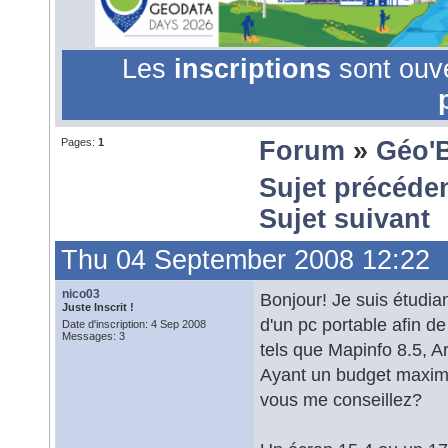
Les
inscriptions
sont ouv
Pages:
1
Forum
»
Géo'
Sujet précéde
Sujet suivant
Thu 04 September 2008 12:22
nico03
Bonjour! Je suis étudian
Juste Inscrit !
d'un pc portable afin de 
Date d'inscription: 4 Sep 2008
Messages: 3
tels que Mapinfo 8.5, Ar
Ayant un budget maximu
vous me conseillez?