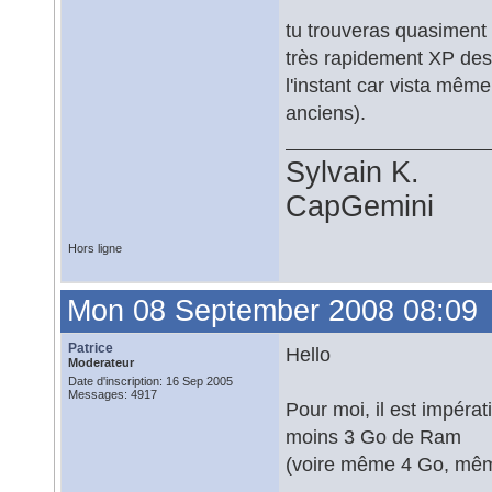
tu trouveras quasiment
très rapidement XP dess
l'instant car vista même
anciens).
Sylvain K.
CapGemini
Hors ligne
Mon 08 September 2008 08:09
Patrice
Hello
Moderateur
Date d'inscription: 16 Sep 2005
Messages: 4917
Pour moi, il est impérat
moins 3 Go de Ram
(voire même 4 Go, mêm