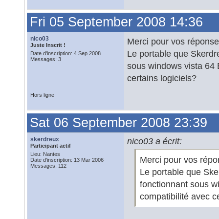
Fri 05 September 2008 14:36
nico03
Merci pour vos réponse
Juste Inscrit !
Le portable que Skerdr
Date d'inscription: 4 Sep 2008
Messages: 3
sous windows vista 64 B
certains logiciels?
Hors ligne
Sat 06 September 2008 23:39
skerdreux
nico03 a écrit:
Participant actif
Lieu: Nantes
Merci pour vos répo
Date d'inscription: 13 Mar 2006
Messages: 112
Le portable que Ske
fonctionnant sous wi
compatibilité avec ce