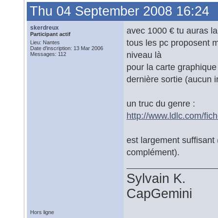
Thu 04 September 2008 16:24
skerdreux
avec 1000 € tu auras la
Participant actif
tous les pc proposent 
Lieu: Nantes
Date d'inscription: 13 Mar 2006
niveau là
Messages: 112
pour la carte graphique
dernière sortie (aucun i
un truc du genre :
http://www.ldlc.com/fi
est largement suffisant
complément).
Sylvain K.
CapGemini
Hors ligne