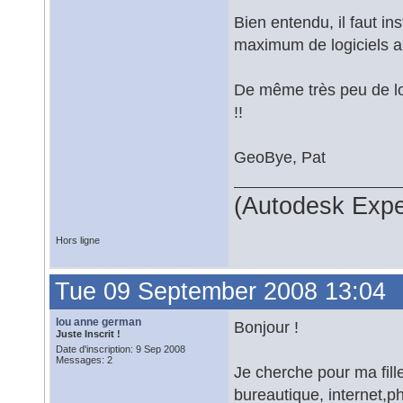
Bien entendu, il faut i
maximum de logiciels a
De même très peu de log
!!
GeoBye, Pat
(Autodesk Expe
Hors ligne
Tue 09 September 2008 13:04
lou anne german
Bonjour !
Juste Inscrit !
Date d'inscription: 9 Sep 2008
Messages: 2
Je cherche pour ma fill
bureautique, internet,ph