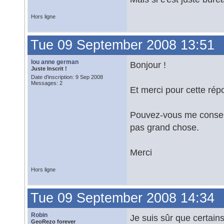
Hors ligne
Tue 09 September 2008 13:51
lou anne german
Bonjour !
Juste Inscrit !
Date d'inscription: 9 Sep 2008
Messages: 2
Et merci pour cette rép
Pouvez-vous me conseil
pas grand chose.
Merci
Hors ligne
Tue 09 September 2008 14:34
Robin
Je suis sûr que certains
GeoRezo forever