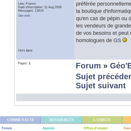
préférée personnellement
Lieu: France
Date d'inscription: 31 Aug 2005
la boutique d'informatiq
Messages: 13619
Site web
qu'en cas de pépin ou de
les vendeurs de grande 
de vos besoins et peut 
homologues de GS
Hors ligne
Pages:
1
Forum
»
Géo'
Sujet précéde
Sujet suivant
COMMUNAUTÉ
RESSOURCES
L'EMPLOI
Forum
Agenda
Offres d'emploi
Geo-