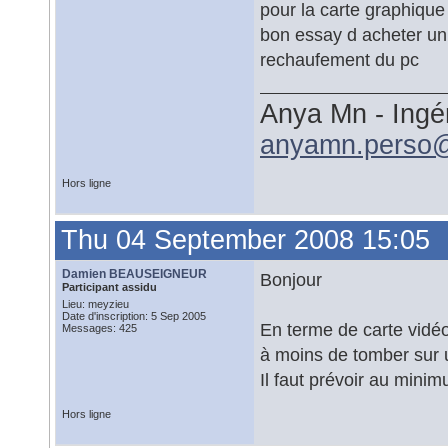
pour la carte graphiq
bon essay d acheter un a
rechaufement du pc
Anya Mn - Ingé
anyamn.perso
Hors ligne
Thu 04 September 2008 15:05
Damien BEAUSEIGNEUR
Bonjour
Participant assidu
Lieu: meyzieu
Date d'inscription: 5 Sep 2005
En terme de carte vidéo
Messages: 425
à moins de tomber sur u
Il faut prévoir au mini
Hors ligne