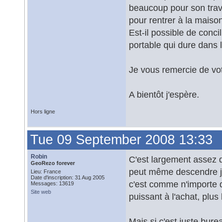
beaucoup pour son trava
pour rentrer à la maiso
Est-il possible de conc
portable qui dure dans 
Je vous remercie de vot
A bientôt j'espère.
Hors ligne
Tue 09 September 2008 13:33
Robin
C'est largement assez d
GeoRezo forever
peut même descendre j
Lieu: France
Date d'inscription: 31 Aug 2005
c'est comme n'importe 
Messages: 13619
Site web
puissant à l'achat, plus
Mais si c'est juste bure