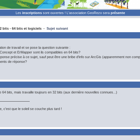
Les
inscriptions
sont ouvertes ! L'association GeoRezo sera
présente
 bits - 64 bits et logiciels -
Sujet suivant
tion de travail et se pose la question suivante :
Concept et ErMapper sont ils compatibles en 64 bits?
éponse précise à ce sujet, sauf peut être une bribe d'info sur ArcGis (apparemment non comp
ments de réponse?
64 bits, mais travaille toujours en 32 bits (aux dernière nouvelles connues...)
, c'est que le soleil se couche plus tard !