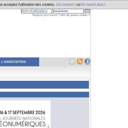
s acceptez l'utilisation des cookies.
J'ai compris !
ou
En savoir plus !
.
Toujours pas inscrit ?
Mot de passe oublié ?
L'ASSOCIATION