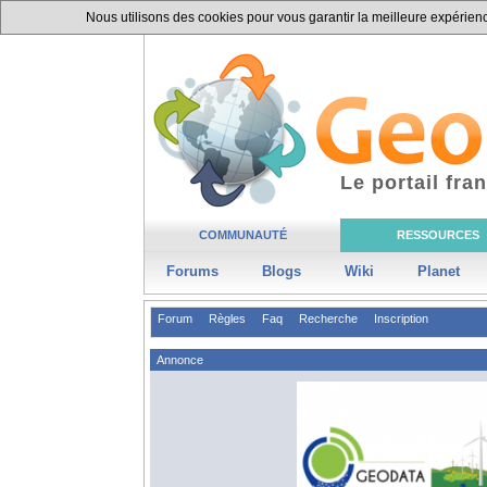
Nous utilisons des cookies pour vous garantir la meilleure expérience
Le portail fr
COMMUNAUTÉ
RESSOURCES
Forums
Blogs
Wiki
Planet
Forum
Règles
Faq
Recherche
Inscription
Annonce