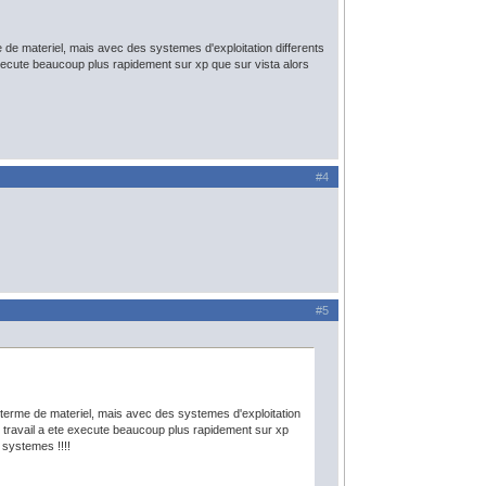
e de materiel, mais avec des systemes d'exploitation differents
 execute beaucoup plus rapidement sur xp que sur vista alors
#4
#5
n terme de materiel, mais avec des systemes d'exploitation
le travail a ete execute beaucoup plus rapidement sur xp
 systemes !!!!