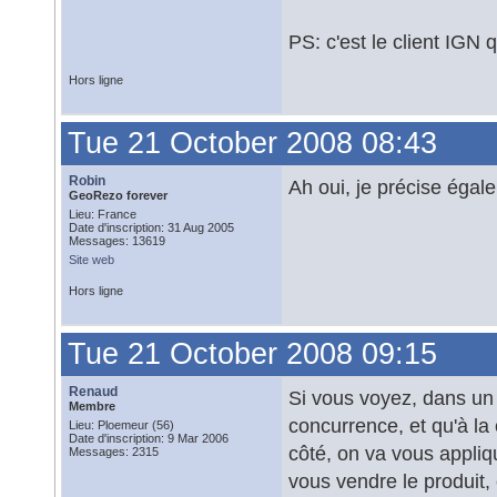
PS: c'est le client IGN 
Hors ligne
Tue 21 October 2008 08:43
Robin
Ah oui, je précise égal
GeoRezo forever
Lieu: France
Date d'inscription: 31 Aug 2005
Messages: 13619
Site web
Hors ligne
Tue 21 October 2008 09:15
Renaud
Si vous voyez, dans un 
Membre
concurrence, et qu'à la
Lieu: Ploemeur (56)
Date d'inscription: 9 Mar 2006
côté, on va vous appliqu
Messages: 2315
vous vendre le produit, 