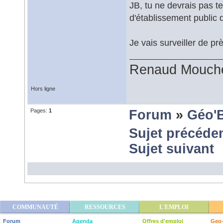
JB, tu ne devrais pas te
d'établissement public d
Je vais surveiller de p
Renaud Mouch
Hors ligne
Pages:
1
Forum
»
Géo'
Sujet précéde
Sujet suivant
COMMUNAUTÉ
RESSOURCES
L'EMPLOI
Forum
Agenda
Offres d'emploi
Geo-