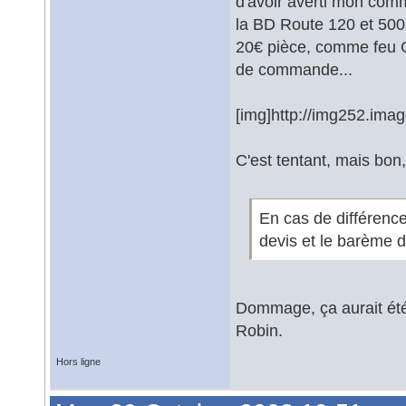
d'avoir averti mon comm
la BD Route 120 et 500,
20€ pièce, comme feu Ge
de commande...
[img]http://img252.ima
C'est tentant, mais bon
En cas de différence 
devis et le barème de
Dommage, ça aurait é
Robin.
Hors ligne