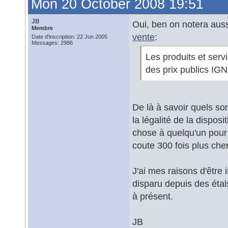
Mon 20 October 2008 19:51
JB
Oui, ben on notera aus
Membre
vente
:
Date d'inscription: 22 Jun 2005
Messages: 2986
Les produits et serv
des prix publics IGN
De là à savoir quels son
la légalité de la dispos
chose à quelqu'un pour 
coute 300 fois plus cher
J'ai mes raisons d'être 
disparu depuis des étals
à présent.
JB