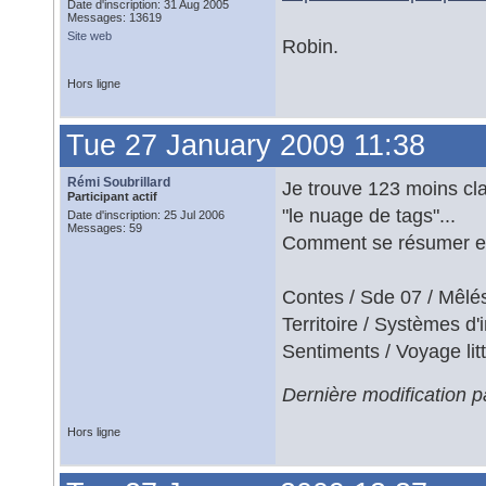
Date d'inscription: 31 Aug 2005
Messages: 13619
Site web
Robin.
Hors ligne
Tue 27 January 2009 11:38
Rémi Soubrillard
Je trouve 123 moins cla
Participant actif
"le nuage de tags"...
Date d'inscription: 25 Jul 2006
Messages: 59
Comment se résumer en
Contes / Sde 07 / Mêlés
Territoire / Systèmes d
Sentiments / Voyage lit
Dernière modification p
Hors ligne