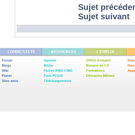
Sujet précéde
Sujet suivant
COMMUNAUTÉ
RESSOURCES
L'EMPLOI
Forum
Agenda
Offres d'emploi
Geo-
Blogs
Biblio
Banque de CV
Geo
Wiki
Fiches AMO-CNIG
Formations
Appe
Planet
Paris PCGIS
Démarche Métiers
Sites amis
Téléchargements