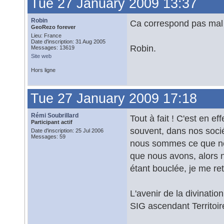
Tue 27 January 2009 13:37
Robin
Ca correspond pas mal
GeoRezo forever
Lieu: France
Date d'inscription: 31 Aug 2005
Robin.
Messages: 13619
Site web
Hors ligne
Tue 27 January 2009 17:18
Rémi Soubrillard
Tout à fait ! C'est en e
Participant actif
souvent, dans nos sociét
Date d'inscription: 25 Jul 2006
Messages: 59
nous sommes ce que no
que nous avons, alors 
étant bouclée, je me re
L'avenir de la divination
SIG ascendant Territoi