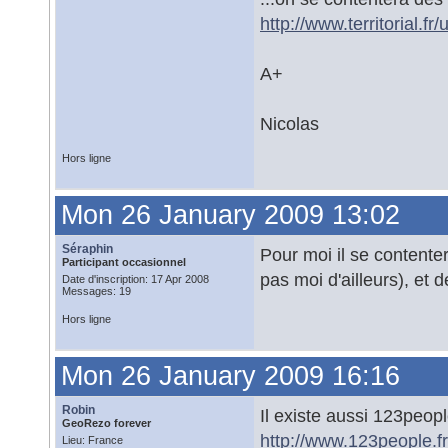
http://www.territorial.f
A+
Nicolas
Hors ligne
Mon 26 January 2009 13:02
Séraphin
Pour moi il se contenter
Participant occasionnel
pas moi d'ailleurs), et 
Date d'inscription: 17 Apr 2008
Messages: 19
Hors ligne
Mon 26 January 2009 16:16
Robin
Il existe aussi 123peop
GeoRezo forever
http://www.123people.fr
Lieu: France