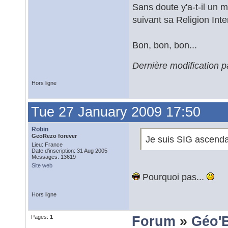
Sans doute y'a-t-il un 
suivant sa Religion Inter
Bon, bon, bon...
Dernière modification 
Hors ligne
Tue 27 January 2009 17:50
Robin
GeoRezo forever
Je suis SIG ascenda
Lieu: France
Date d'inscription: 31 Aug 2005
Messages: 13619
Site web
Pourquoi pas...
Hors ligne
Pages:
1
Forum
»
Géo'