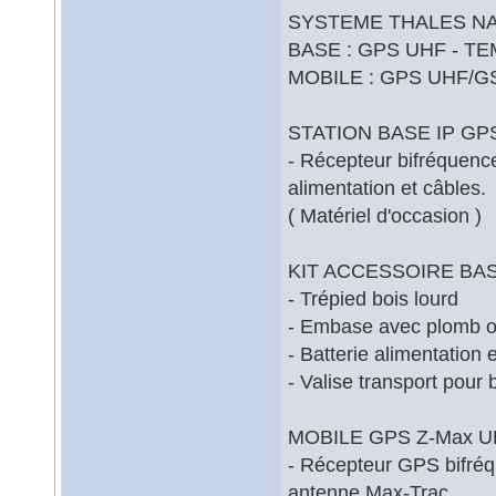
SYSTEME THALES NA
BASE : GPS UHF - T
MOBILE : GPS UHF/
STATION BASE IP GPS 6
- Récepteur bifréquenc
alimentation et câbles.
( Matériel d'occasion )
KIT ACCESSOIRE BASE
- Trépied bois lourd
- Embase avec plomb o
- Batterie alimentation
- Valise transport pour 
MOBILE GPS Z-Max UHF
- Récepteur GPS bifréq
antenne Max-Trac