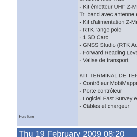
- Kit émetteur UHF Z-M
Tri-band avec antenne 
- Kit d'alimentation Z-
- RTK range pole
- 1 SD Card
- GNSS Studio (RTK Act
- Forward Reading Leve
- Valise de transport
KIT TERMINAL DE TERR
- Contrôleur MobiMappe
- Porte contrôleur
- Logiciel Fast Survey 
- Câbles et chargeur
Hors ligne
Thu 19 February 2009 08:20