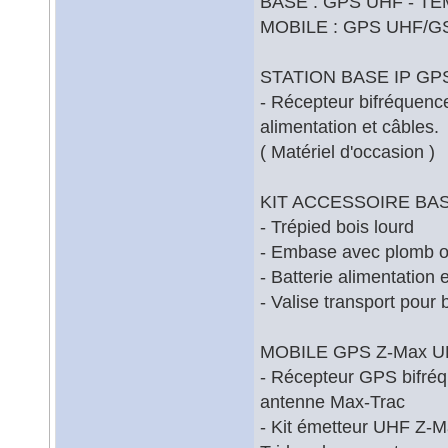
BASE : GPS UHF - T
MOBILE : GPS UHF/
STATION BASE IP GPS 6
- Récepteur bifréquenc
alimentation et câbles.
( Matériel d'occasion )
KIT ACCESSOIRE BASE
- Trépied bois lourd
- Embase avec plomb o
- Batterie alimentation
- Valise transport pour 
MOBILE GPS Z-Max UHF
- Récepteur GPS bifréq
antenne Max-Trac
- Kit émetteur UHF Z-M