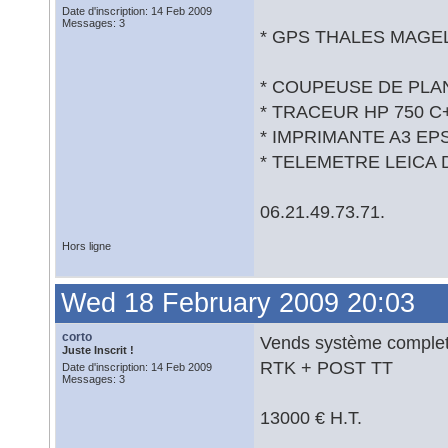
Date d'inscription: 14 Feb 2009
Messages: 3
* GPS THALES MAGELL
* COUPEUSE DE PLANS
* TRACEUR HP 750 C+ (
* IMPRIMANTE A3 EPS
* TELEMETRE LEICA D
06.21.49.73.71.
Hors ligne
Wed 18 February 2009 20:03
corto
Vends système compl
Juste Inscrit !
RTK + POST TT
Date d'inscription: 14 Feb 2009
Messages: 3
13000 € H.T.