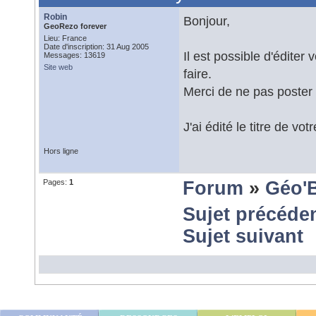
Robin
Bonjour,
GeoRezo forever
Lieu: France
Date d'inscription: 31 Aug 2005
Il est possible d'édite
Messages: 13619
Site web
faire.
Merci de ne pas poste
J'ai édité le titre de vo
Hors ligne
Pages:
1
Forum
»
Géo'
Sujet précéde
Sujet suivant