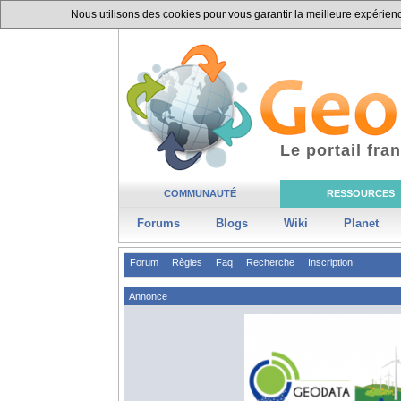
Nous utilisons des cookies pour vous garantir la meilleure expérience
Le portail fr
COMMUNAUTÉ
RESSOURCES
Forums
Blogs
Wiki
Planet
Forum
Règles
Faq
Recherche
Inscription
Annonce