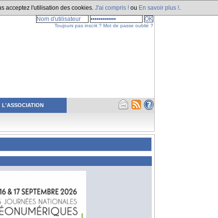
s acceptez l'utilisation des cookies.
J'ai compris !
ou
En savoir plus !
.
Toujours pas inscrit ?
Mot de passe oublié ?
L'ASSOCIATION