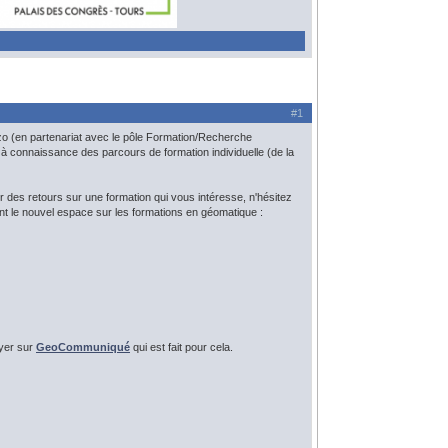
#1
o (en partenariat avec le pôle Formation/Recherche
à connaissance des parcours de formation individuelle (de la
 des retours sur une formation qui vous intéresse, n'hésitez
nt le nouvel espace sur les formations en géomatique :
oyer sur
GeoCommuniqué
qui est fait pour cela.