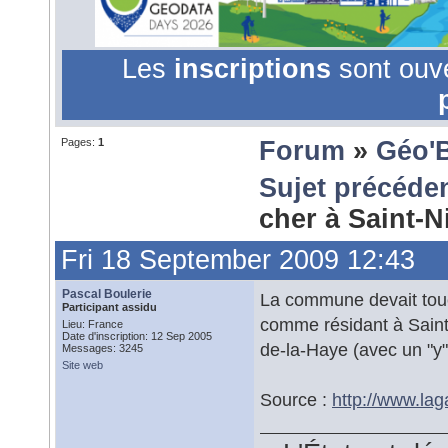
Les
inscriptions
sont ouv
Pages:
1
Forum
»
Géo'
Sujet précéde
cher à Saint-
Fri 18 September 2009 12:43
Pascal Boulerie
La commune devait touch
Participant assidu
comme résidant à Saint-
Lieu: France
Date d'inscription: 12 Sep 2005
de-la-Haye (avec un "y"
Messages: 3245
Site web
Source :
http://www.la