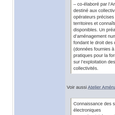
– co-élaboré par l’Ar
destiné aux collectiv
opérateurs précises p
territoires et conna
disponibles. Un préa
d’aménagement numéri
fondant le droit des
(données fournies à 
pratiques pour la f
sur l’exploitation d
collectivités.
Voir aussi
Atelier Amén
Connaissance des se
électroniques