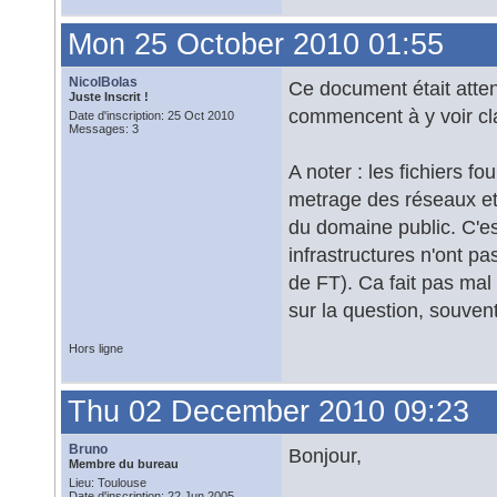
Mon 25 October 2010 01:55
NicolBolas
Ce document était atten
Juste Inscrit !
commencent à y voir cla
Date d'inscription: 25 Oct 2010
Messages: 3
A noter : les fichiers fo
metrage des réseaux et
du domaine public. C'es
infrastructures n'ont pa
de FT). Ca fait pas mal
sur la question, souve
Hors ligne
Thu 02 December 2010 09:23
Bruno
Bonjour,
Membre du bureau
Lieu: Toulouse
Date d'inscription: 22 Jun 2005