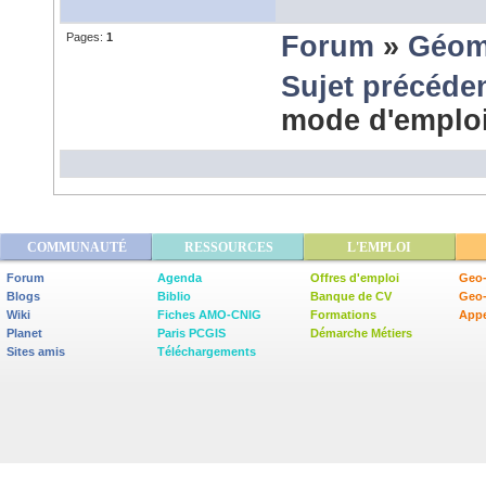
Pages:
1
Forum
»
Géom
Sujet précéde
mode d'emploi
COMMUNAUTÉ
RESSOURCES
L'EMPLOI
Forum
Agenda
Offres d'emploi
Geo-
Blogs
Biblio
Banque de CV
Geo
Wiki
Fiches AMO-CNIG
Formations
Appe
Planet
Paris PCGIS
Démarche Métiers
Sites amis
Téléchargements