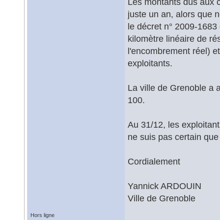
Les montants dûs aux col
juste un an, alors que 
le décret n° 2009-1683 
kilomètre linéaire de r
l'encombrement réel) et
exploitants.
La ville de Grenoble a 
100.
Au 31/12, les exploitan
ne suis pas certain que
Cordialement
Yannick ARDOUIN
Ville de Grenoble
Hors ligne