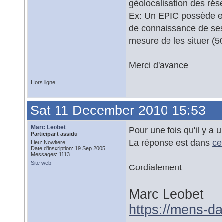
géolocalisation des rés
Ex: Un EPIC possède et 
de connaissance de ses r
mesure de les situer (5
Merci d'avance
Hors ligne
Sat 11 December 2010 15:53
Marc Leobet
Pour une fois qu'il y a 
Participant assidu
La réponse est dans
ce
Lieu: Nowhere
Date d'inscription: 19 Sep 2005
Messages: 1113
Site web
Cordialement
Marc Leobet
https://mens-da