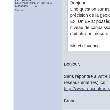
Lieu: Toulouse
Bonjour,
Date d'inscription: 22 Jun 2005
Messages: 12783
Une question sur IN
Site web
précision de la géol
Ex: Un EPIC possède 
niveau de connaissan
doit être en mesure 
Merci d'avance
Bonjour,
Sans répondre à votre qu
réseaux enterrés) ici:
http://www.rencontres-si
Bruno