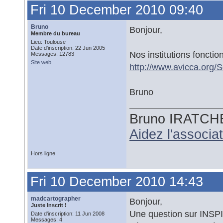
Fri 10 December 2010 09:40
Bruno
Bonjour,
Membre du bureau
Lieu: Toulouse
Date d'inscription: 22 Jun 2005
Nos institutions fonctio
Messages: 12783
Site web
http://www.avicca.org/S
Bruno
Bruno IRATCH
Aidez l'associ
Hors ligne
Fri 10 December 2010 14:43
madcartographer
Bonjour,
Juste Inscrit !
Une question sur INSPIR
Date d'inscription: 11 Jun 2008
Messages: 4