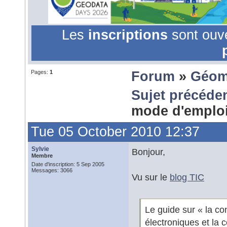
Les
inscriptions
sont ouv
Pages:
1
Forum
»
Géom
Sujet précéde
mode d'emploi
Tue 05 October 2010 12:37
Sylvie
Bonjour,
Membre
Date d'inscription: 5 Sep 2005
Messages: 3066
Vu sur le
blog TIC
Le guide sur « la c
électroniques et la 