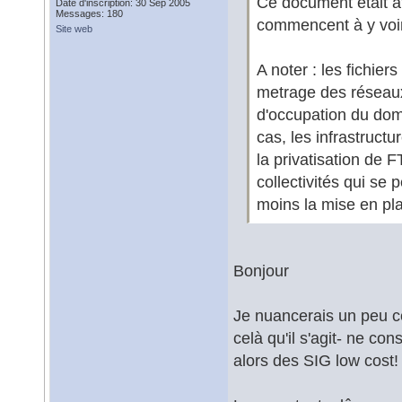
Ce document était at
Date d'inscription: 30 Sep 2005
Messages: 180
commencent à y voir 
Site web
A noter : les fichier
metrage des réseaux
d'occupation du dom
cas, les infrastruct
la privatisation de 
collectivités qui se
moins la mise en pl
Bonjour
Je nuancerais un peu c
celà qu'il s'agit- ne con
alors des SIG low cost!