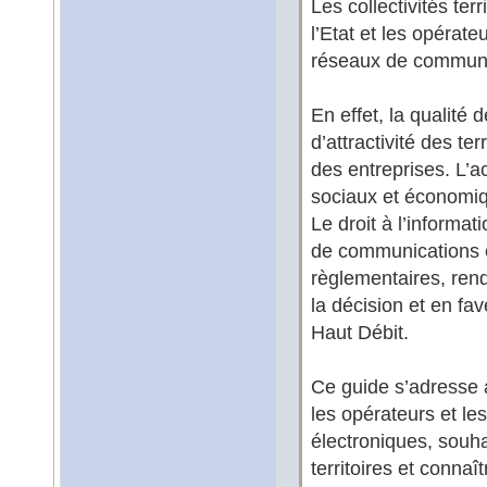
Les collectivités ter
l’Etat et les opérat
réseaux de communic
En effet, la qualité 
d’attractivité des te
des entreprises. L’
sociaux et économiq
Le droit à l’informat
de communications él
règlementaires, rend 
la décision et en f
Haut Débit.
Ce guide s’adresse a
les opérateurs et le
électroniques, souha
territoires et connaî