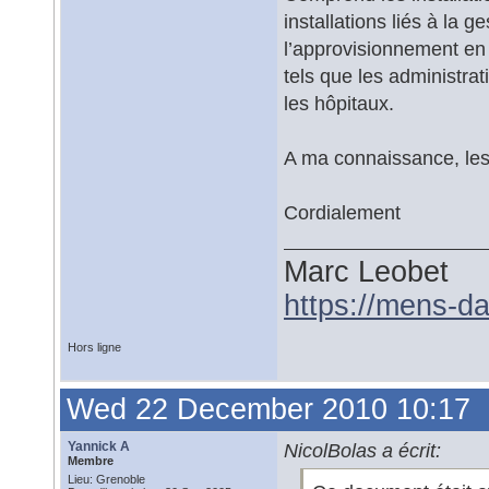
installations liés à la 
l’approvisionnement en e
tels que les administrati
les hôpitaux.
A ma connaissance, les
Cordialement
Marc Leobet
https://mens-da
Hors ligne
Wed 22 December 2010 10:17
Yannick A
NicolBolas a écrit:
Membre
Lieu: Grenoble