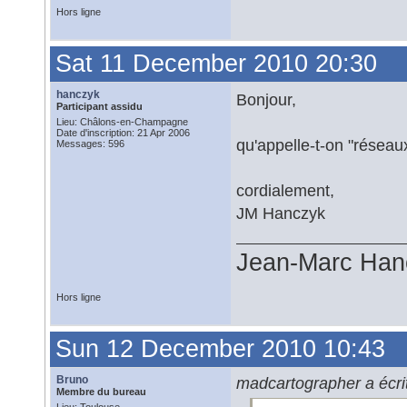
Hors ligne
Sat 11 December 2010 20:30
hanczyk
Bonjour,
Participant assidu
Lieu: Châlons-en-Champagne
Date d'inscription: 21 Apr 2006
qu'appelle-t-on "réseau
Messages: 596
cordialement,
JM Hanczyk
Jean-Marc Han
Hors ligne
Sun 12 December 2010 10:43
Bruno
madcartographer a écrit
Membre du bureau