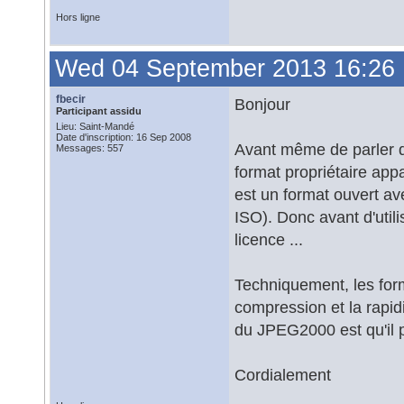
Hors ligne
Wed 04 September 2013 16:26
fbecir
Bonjour
Participant assidu
Lieu: Saint-Mandé
Date d'inscription: 16 Sep 2008
Avant même de parler d
Messages: 557
format propriétaire ap
est un format ouvert av
ISO). Donc avant d'utili
licence ...
Techniquement, les for
compression et la rapi
du JPEG2000 est qu'il 
Cordialement