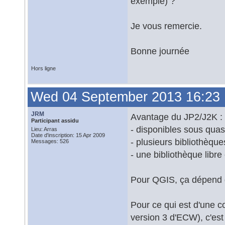
exemple) ?
Je vous remercie.
Bonne journée
Hors ligne
Wed 04 September 2013 16:23
JRM
Avantage du JP2/J2K :
Participant assidu
- disponibles sous quas
Lieu: Arras
Date d'inscription: 15 Apr 2009
- plusieurs bibliothèques
Messages: 526
- une bibliothèque lib
Pour QGIS, ça dépend 
Pour ce qui est d'une co
version 3 d'ECW), c'est 