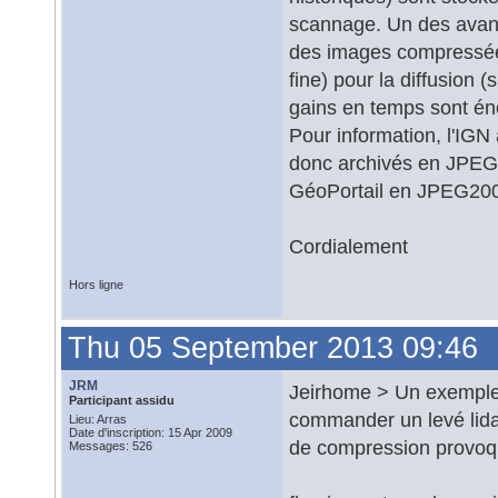
scannage. Un des avan
des images compressée
fine) pour la diffusion 
gains en temps sont én
Pour information, l'IGN 
donc archivés en JPEG2
GéoPortail en JPEG200
Cordialement
Hors ligne
Thu 05 September 2013 09:46
JRM
Jeirhome > Un exemple le
Participant assidu
commander un levé lidar 
Lieu: Arras
Date d'inscription: 15 Apr 2009
de compression provoqu
Messages: 526