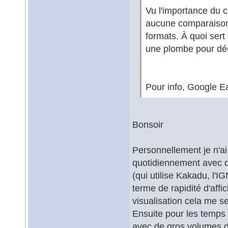
Vu l'importance du 
aucune comparaison 
formats. À quoi sert 
une plombe pour déc
Pour info, Google E
Bonsoir
Personnellement je n'ai p
quotidiennement avec 
(qui utilise Kakadu, l'I
terme de rapidité d'affi
visualisation cela me s
Ensuite pour les temps 
avec de gros volumes de