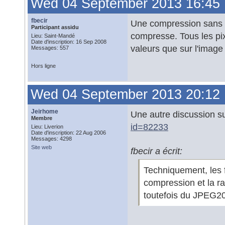
Wed 04 September 2013 16:45
fbecir
Une compression sans p
Participant assidu
compresse. Tous les p
Lieu: Saint-Mandé
Date d'inscription: 16 Sep 2008
valeurs que sur l'image
Messages: 557
Hors ligne
Wed 04 September 2013 20:12
Jeirhome
Une autre discussion s
Membre
id=82233
Lieu: Liverion
Date d'inscription: 22 Aug 2006
Messages: 4298
Site web
fbecir a écrit:
Techniquement, les 
compression et la r
toutefois du JPEG20