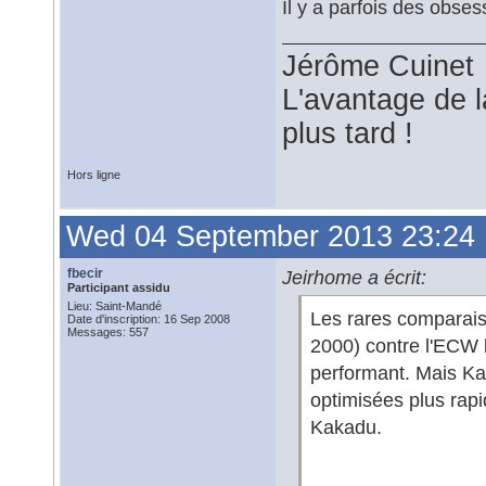
Il y a parfois des obse
Jérôme Cuinet
L'avantage de l
plus tard !
Hors ligne
Wed 04 September 2013 23:24
fbecir
Jeirhome a écrit:
Participant assidu
Lieu: Saint-Mandé
Les rares comparais
Date d'inscription: 16 Sep 2008
Messages: 557
2000) contre l'ECW 
performant. Mais Ka
optimisées plus rap
Kakadu.