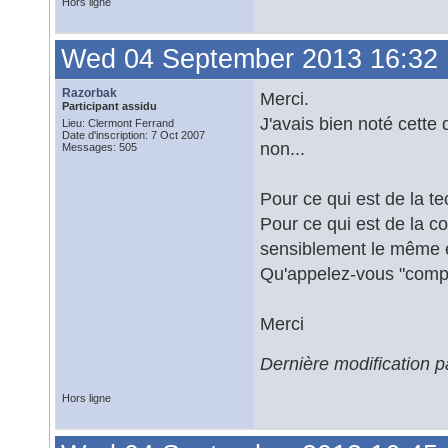
Hors ligne
Wed 04 September 2013 16:32
Razorbak
Merci.
Participant assidu
J'avais bien noté cette 
Lieu: Clermont Ferrand
Date d'inscription: 7 Oct 2007
non...
Messages: 505
Pour ce qui est de la tec
Pour ce qui est de la c
sensiblement le même 
Qu'appelez-vous "compr
Merci
Dernière modification
Hors ligne