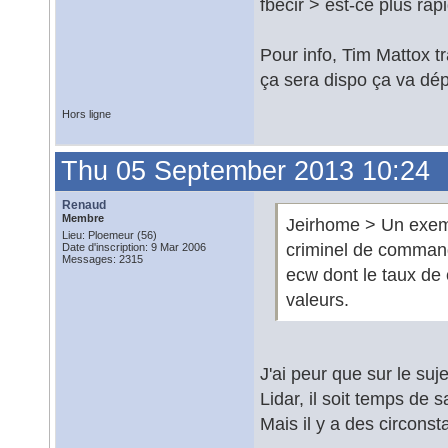
fbecir > est-ce plus rap
Pour info, Tim Mattox t
ça sera dispo ça va dép
Hors ligne
Thu 05 September 2013 10:24
Renaud
Membre
Jeirhome > Un exempl
Lieu: Ploemeur (56)
criminel de commander
Date d'inscription: 9 Mar 2006
Messages: 2315
ecw dont le taux de
valeurs.
J'ai peur que sur le su
Lidar, il soit temps de sai
Mais il y a des circons