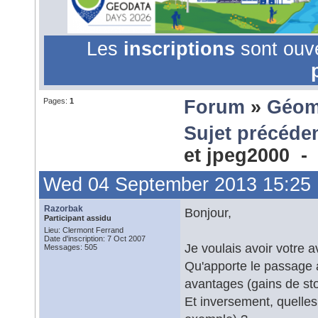
Les
inscriptions
sont ouv
Pages:
1
Forum
»
Géom
Sujet précéde
et jpeg2000 
Wed 04 September 2013 15:25
Razorbak
Bonjour,
Participant assidu
Lieu: Clermont Ferrand
Date d'inscription: 7 Oct 2007
Je voulais avoir votre a
Messages: 505
Qu'apporte le passage 
avantages (gains de sto
Et inversement, quelles e