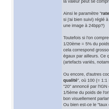
la valeur peut se comp
Ainsi le paramètre "
rat
si j'ai bien suivi) régl
une image à 24bpp?)
Toutefois si l'on compre
1/20ème = 5% du poids d
cela correspond grosso
égaux par ailleurs. Ce 
(artefacts variés, notam
Ou encore, d'autres cod
qualité
", où 100 (= 1:1
"20" annoncé par l'IGN 
1/5ème du poids de l'or
bon visuellement parlan
Ou bien est-ce le "taux 