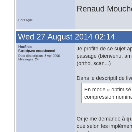
Renaud Mouch
Hors ligne
Wed 27 August 2014 02:14
HotShot
Je profite de ce sujet 
Participant occasionnel
passage (bienvenu, amh
Date d'inscription: 3 Apr 2006
Messages: 24
(ortho, scan...)
Dans le descriptif de livr
En mode « optimisé 
compression nomina
Or je me demande
à q
que selon les implémen