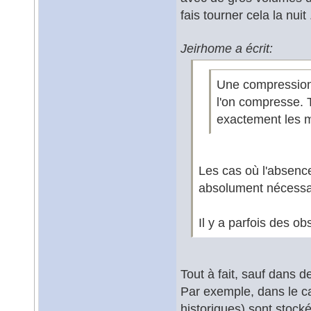
fais tourner cela la nuit .
Jeirhome a écrit:
Une compression
l'on compresse. 
exactement les m
Les cas où l'absenc
absolument nécessa
Il y a parfois des o
Tout à fait, sauf dans d
Par exemple, dans le ca
historiques) sont stoc