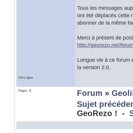
Tous les messages aupa
ont été déplacés cette n
abonner de la même faç
Merci à présent de pos
http://georezo.net/for
Longue vie à ce forum e
la version 2.0.
Hors ligne
Pages:
1
Forum
»
Geoli
Sujet précéde
GeoRezo ! -