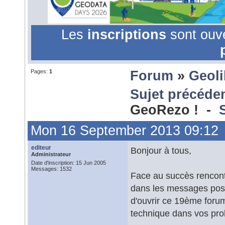
Les
inscriptions
sont ouv
Pages:
1
Forum
»
Geoli
Sujet précéde
GeoRezo ! -
Mon 16 September 2013 09:12
editeur
Bonjour à tous,
Administrateur
Date d'inscription: 15 Jun 2005
Messages: 1532
Face au succès rencontré
dans les messages post
d'ouvrir ce 19ème forum
technique dans vos pro