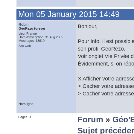
Mon 05 January 2015 14:49
Robin
Bonjour,
GeoRezo forever
Lieu: France
Date d'inscription: 31 Aug 2005
Pour info, il est possi
Messages: 13619
Site web
son profil GeoRezo.
Voir onglet Vie Privée d
Évidemment, si on répon
X Afficher votre adresse
> Cacher votre adresse 
> Cacher votre adresse e
Hors ligne
Pages:
1
Forum
»
Géo'
Sujet précéde