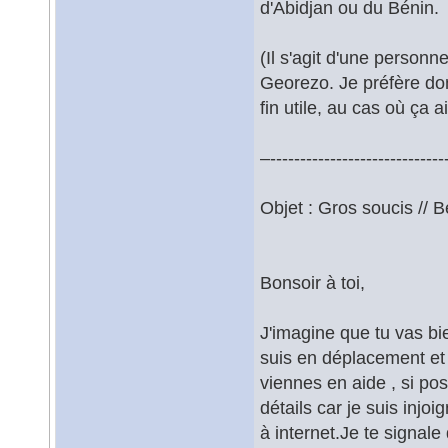
d'Abidjan ou du Bénin.
(Il s'agit d'une personn
Georezo. Je préfère donc
fin utile, au cas où ça 
–------------------------------
Objet : Gros soucis // B
Bonsoir à toi,
J'imagine que tu vas bie
suis en déplacement et l
viennes en aide , si po
détails car je suis injo
à internet.Je te signale