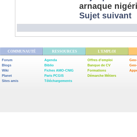
arnaque nigér
Sujet suivant
COMMUNAUTÉ
RESSOURCES
L'EMPLOI
Forum
Agenda
Offres d'emploi
Geo-
Blogs
Biblio
Banque de CV
Geo
Wiki
Fiches AMO-CNIG
Formations
Appe
Planet
Paris PCGIS
Démarche Métiers
Sites amis
Téléchargements