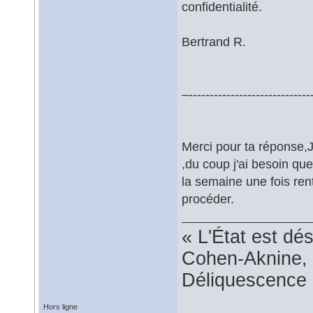
confidentialité.
Bertrand R.
–-----------------------------
Merci pour ta réponse,
,du coup j'ai besoin qu
la semaine une fois ren
procéder.
« L'État est dé
Cohen-Aknine, 
Déliquescence e
Hors ligne