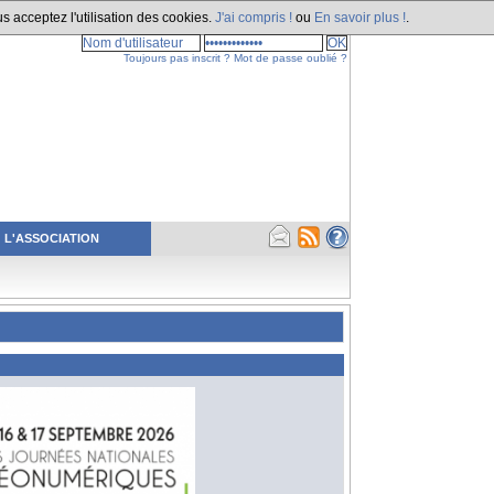
s acceptez l'utilisation des cookies.
J'ai compris !
ou
En savoir plus !
.
Toujours pas inscrit ?
Mot de passe oublié ?
L'ASSOCIATION