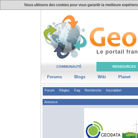
Nous utilisons des cookies pour vous garantir la meilleure expérience
Le portail fr
COMMUNAUTÉ
RESSOURCES
Forums
Blogs
Wiki
Planet
Forum
Règles
Faq
Recherche
Inscription
Annonce