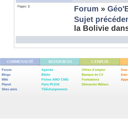
Pages:
1
Forum
»
Géo'
Sujet précéde
la Bolivie dan
COMMUNAUTÉ
RESSOURCES
L'EMPLOI
Forum
Agenda
Offres d'emploi
Geo-
Blogs
Biblio
Banque de CV
Geo
Wiki
Fiches AMO-CNIG
Formations
Appe
Planet
Paris PCGIS
Démarche Métiers
Sites amis
Téléchargements