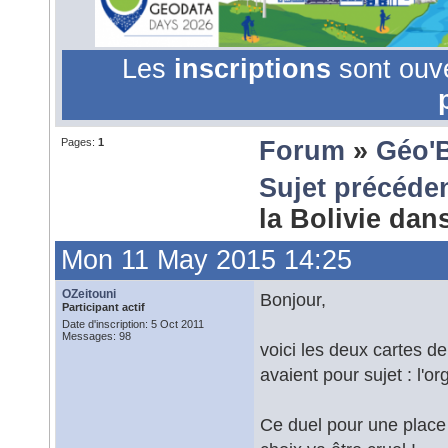
Les
inscriptions
sont ouv
Pages:
1
Forum
»
Géo'
Sujet précéde
la Bolivie dan
Mon 11 May 2015 14:25
OZeitouni
Bonjour,
Participant actif
Date d'inscription: 5 Oct 2011
Messages: 98
voici les deux cartes d
avaient pour sujet : l'or
Ce duel pour une place