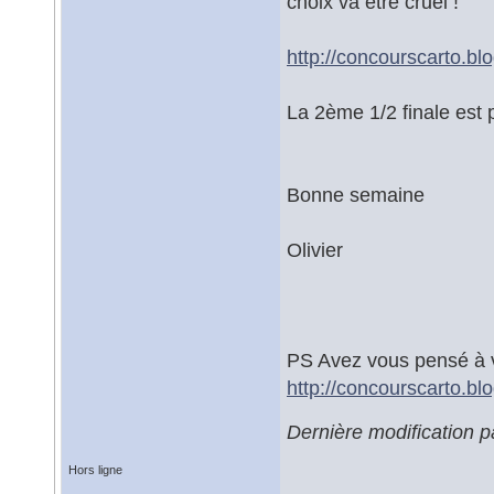
choix va être cruel !
http://concourscarto.b
La 2ème 1/2 finale est
Bonne semaine
Olivier
PS Avez vous pensé à vo
http://concourscarto.blo
Dernière modification 
Hors ligne