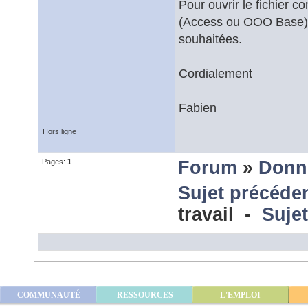
Pour ouvrir le fichier c
(Access ou OOO Base) e
souhaitées.
Cordialement
Fabien
Hors ligne
Pages:
1
Forum
»
Donn
Sujet précéde
travail -
Sujet
COMMUNAUTÉ
RESSOURCES
L'EMPLOI