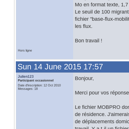
Mo en format texte, 1,
Le seuil de 100 migrants
fichier "base-flux-mobili
les flux.
Bon travail !
Hors ligne
Sun 14 June 2015 17:57
Julien123
Bonjour,
Participant occasionnel
Date d'inscription: 12 Oct 2010
Messages: 18
Merci pour vos réponse
Le fichier MOBPRO donne
de résidence. J'aimerai
de déplacements domicile
travail. Y a t-il un fichi