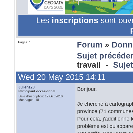
Les
inscriptions
sont ouv
Pages:
1
Forum
»
Donn
Sujet précéde
travail -
Sujet
Wed 20 May 2015 14:11
Julien123
Bonjour,
Participant occasionnel
Date d'inscription: 12 Oct 2010
Messages: 18
Je cherche à cartographi
province (71 communes
Pour cela, j'additionn
problème est qu'appare