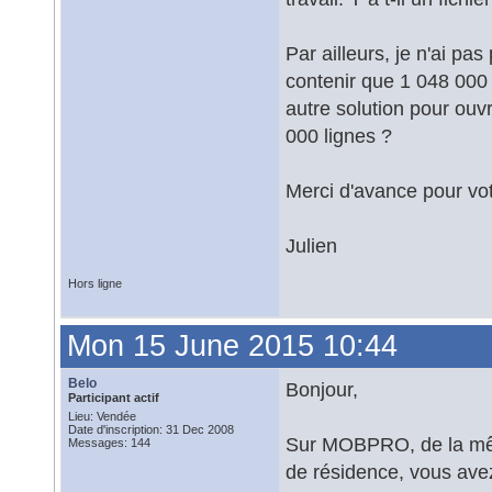
Par ailleurs, je n'ai p
contenir que 1 048 000 l
autre solution pour ouvr
000 lignes ?
Merci d'avance pour vot
Julien
Hors ligne
Mon 15 June 2015 10:44
Belo
Bonjour,
Participant actif
Lieu: Vendée
Date d'inscription: 31 Dec 2008
Sur MOBPRO, de la même
Messages: 144
de résidence, vous avez 