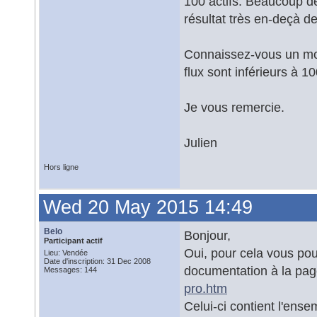
100 actifs. Beaucoup de
résultat très en-deçà de 
Connaissez-vous un mo
flux sont inférieurs à 10
Je vous remercie.
Julien
Hors ligne
Wed 20 May 2015 14:49
Belo
Bonjour,
Participant actif
Oui, pour cela vous pouv
Lieu: Vendée
Date d'inscription: 31 Dec 2008
documentation à la pag
Messages: 144
pro.htm
Celui-ci contient l'ensemb