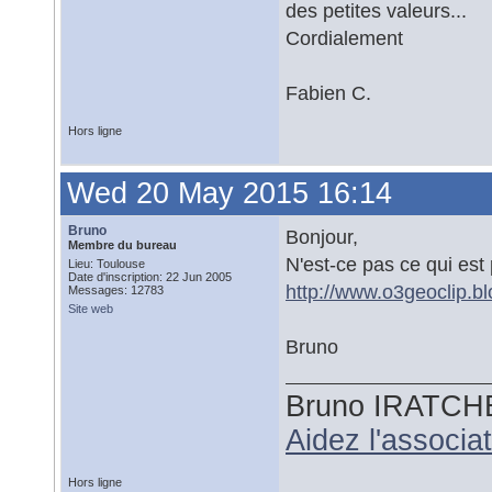
des petites valeurs...
Cordialement
Fabien C.
Hors ligne
Wed 20 May 2015 16:14
Bruno
Bonjour,
Membre du bureau
N'est-ce pas ce qui est 
Lieu: Toulouse
Date d'inscription: 22 Jun 2005
http://www.o3geoclip.b
Messages: 12783
Site web
Bruno
Bruno IRATCH
Aidez l'associ
Hors ligne