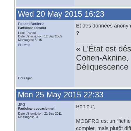
Wed 20 May 2015 16:23
Pascal Boulerie
Et des données anonym
Participant assidu
?
Lieu: France
Date d'inscription: 12 Sep 2005
Messages: 3245
Site web
« L'État est dé
Cohen-Aknine, 
Déliquescence e
Hors ligne
Mon 25 May 2015 22:33
JPG
Bonjour,
Participant occasionnel
Date d'inscription: 21 Sep 2011
Messages: 31
MOBPRO est un "fichier 
complet, mais plutôt dif