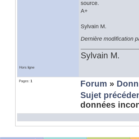
source.
A+
Sylvain M.
Dernière modification 
Sylvain M.
Hors ligne
Pages:
1
Forum
»
Donn
Sujet précéde
données inco