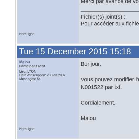
Merci par avance de vo
Fichier(s) joint(s) :
Pour accéder aux fichi
Hors ligne
Tue 15 December 2015 15:18
Malou
Bonjour,
Participant actif
Lieu: LYON
Date d'inscription: 23 Jan 2007
Vous pouvez modifier l'
Messages: 54
N001522 par txt.
Cordialement,
Malou
Hors ligne