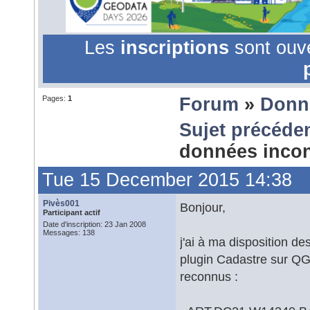
Les
inscriptions
sont ouv
Pages:
1
Forum
»
Donn
Sujet précéde
données inco
Tue 15 December 2015 14:38
Pivès001
Bonjour,
Participant actif
Date d'inscription: 23 Jan 2008
Messages: 138
j'ai à ma disposition d
plugin Cadastre sur QGIS
reconnus :