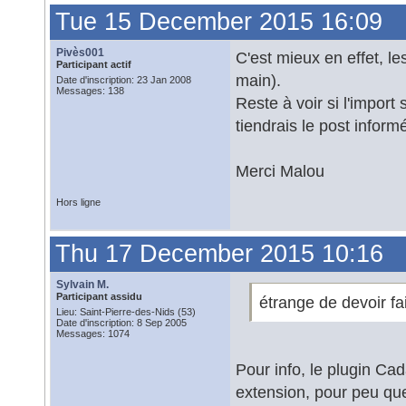
Tue 15 December 2015 16:09
Pivès001
C'est mieux en effet, le
Participant actif
main).
Date d'inscription: 23 Jan 2008
Messages: 138
Reste à voir si l'impor
tiendrais le post inform
Merci Malou
Hors ligne
Thu 17 December 2015 10:16
Sylvain M.
Participant assidu
étrange de devoir fa
Lieu: Saint-Pierre-des-Nids (53)
Date d'inscription: 8 Sep 2005
Messages: 1074
Pour info, le plugin Cad
extension, pour peu que