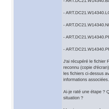
- ART.DC21.W14340.B
- ART.DC21.W14340.
- ART.DC21.W14340.N
- ART.DC21.W14340.P
- ART.DC21.W14340.
J'ai récupéré le fichier 
reconnu (copie d'écran)
les fichiers ci-dessus a
informations associées.
Ai-je raté une étape ? 
situation ?