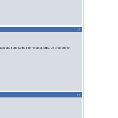
#3
 en tant que commande interne ou externe, un programme
#4