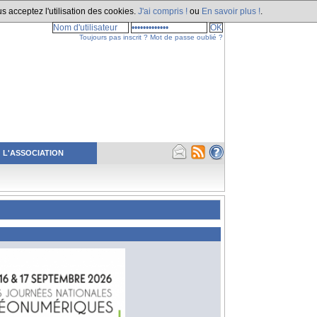
s acceptez l'utilisation des cookies.
J'ai compris !
ou
En savoir plus !
.
Toujours pas inscrit ?
Mot de passe oublié ?
L'ASSOCIATION