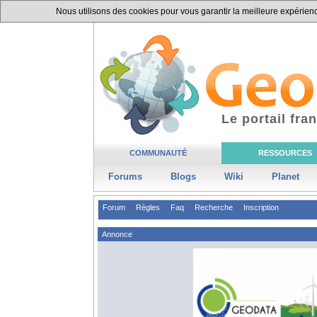
Nous utilisons des cookies pour vous garantir la meilleure expérience
Le portail fr
COMMUNAUTÉ
RESSOURCES
Forums
Blogs
Wiki
Planet
Forum
Règles
Faq
Recherche
Inscription
Annonce