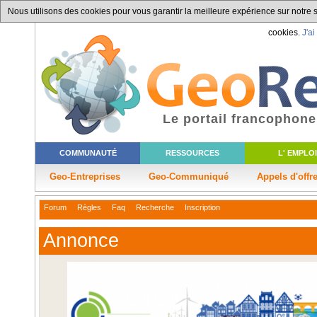
Nous utilisons des cookies pour vous garantir la meilleure expérience sur notre si
cookies.
J'ai
Le portail francophone
COMMUNAUTÉ
RESSOURCES
L' EMPLOI
Geo-Entreprises
Geo-Communiqué
Appels d'offr
Forum
Règles
Faq
Recherche
Inscription
Annonce