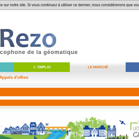
 sur notre site. Si vous continuez à utiliser ce dernier, nous considèrerons que vou
ancophone de la géomatique
L' EMPLOI
LE MARCHÉ
Appels d'offres