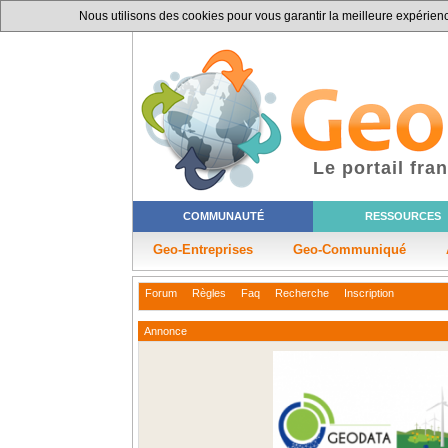
Nous utilisons des cookies pour vous garantir la meilleure expérience
Le portail fr
COMMUNAUTÉ
RESSOURCES
Geo-Entreprises
Geo-Communiqué
Forum
Règles
Faq
Recherche
Inscription
Annonce