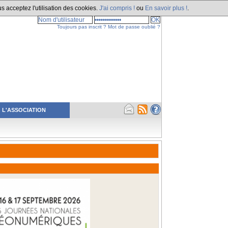
s acceptez l'utilisation des cookies.
J'ai compris !
ou
En savoir plus !
.
Toujours pas inscrit ?
Mot de passe oublié ?
L'ASSOCIATION