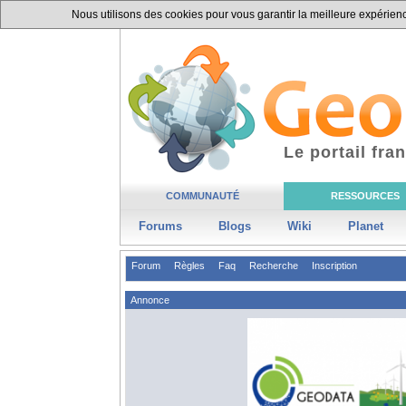
Nous utilisons des cookies pour vous garantir la meilleure expérience
Le portail fr
COMMUNAUTÉ
RESSOURCES
Forums
Blogs
Wiki
Planet
Forum
Règles
Faq
Recherche
Inscription
Annonce