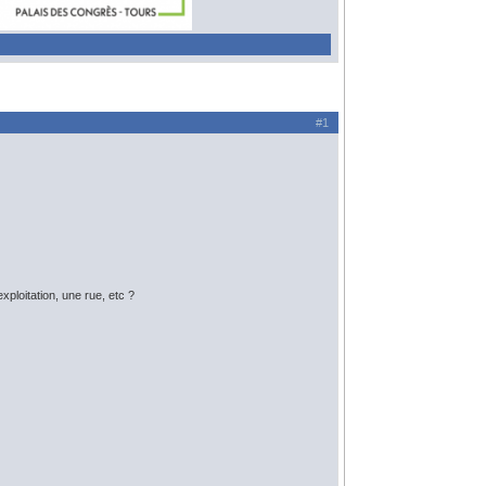
#1
ploitation, une rue, etc ?