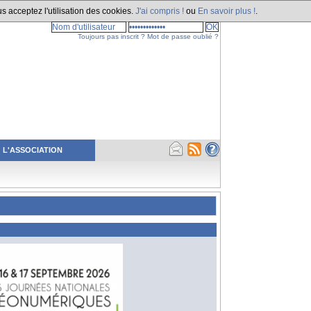
s acceptez l'utilisation des cookies.
J'ai compris !
ou
En savoir plus !
.
Toujours pas inscrit ?
Mot de passe oublié ?
L'ASSOCIATION