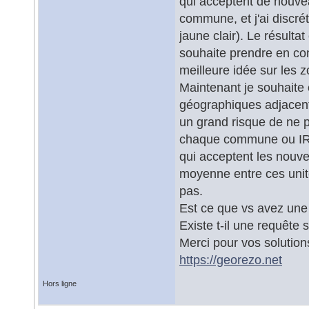
qui acceptent de nouvea
commune, et j'ai discrét
jaune clair). Le résult
souhaite prendre en co
meilleure idée sur les 
Maintenant je souhaite
géographiques adjacente
un grand risque de ne p
chaque commune ou IRIS
qui acceptent les nouve
moyenne entre ces unit
pas.
Est ce que vs avez une
Existe t-il une requête 
Merci pour vos solutions
https://georezo.net
Hors ligne