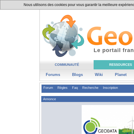
Nous utilisons des cookies pour vous garantir la meilleure expérience
Le portail fr
COMMUNAUTÉ
RESSOURCES
Forums
Blogs
Wiki
Planet
Forum
Règles
Faq
Recherche
Inscription
Annonce