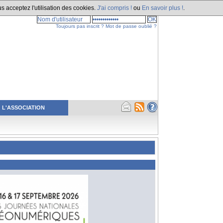
s acceptez l'utilisation des cookies.
J'ai compris !
ou
En savoir plus !
.
Toujours pas inscrit ?
Mot de passe oublié ?
L'ASSOCIATION