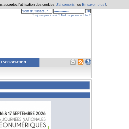
s acceptez l'utilisation des cookies.
J'ai compris !
ou
En savoir plus !
.
Toujours pas inscrit ?
Mot de passe oublié ?
L'ASSOCIATION