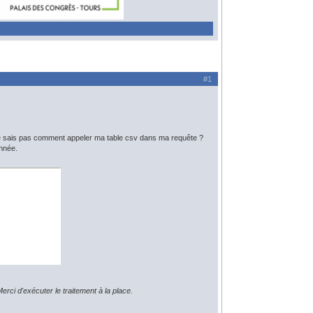
#1
 ne sais pas comment appeler ma table csv dans ma requête ?
onnée.
rci d'exécuter le traitement à la place.