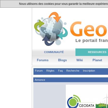
Nous utilisons des cookies pour vous garantir la meilleure expérience
Le portail fr
COMMUNAUTÉ
RESSOURCES
Forums
Blogs
Wiki
Planet
Forum
Règles
Faq
Recherche
Inscription
Annonce