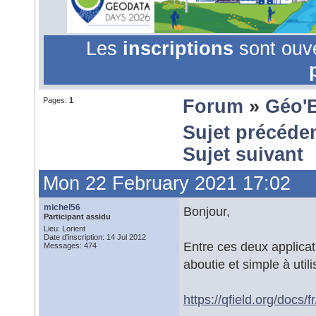
Les
inscriptions
sont ouv
Pages:
1
Forum
»
Géo'
Sujet précéde
Sujet suivant
Mon 22 February 2021 17:02
michel56
Bonjour,
Participant assidu
Lieu: Lorient
Date d'inscription: 14 Jul 2012
Entre ces deux applicat
Messages: 474
aboutie et simple à utili
https://qfield.org/docs/fr