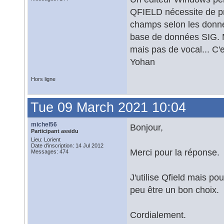
QFIELD nécessite de pr
champs selon les donnée
base de données SIG. M
mais pas de vocal... C'
Yohan
Hors ligne
Tue 09 March 2021 10:04
michel56
Bonjour,
Participant assidu
Lieu: Lorient
Date d'inscription: 14 Jul 2012
Merci pour la réponse.
Messages: 474
J'utilise Qfield mais p
peu être un bon choix.
Cordialement.