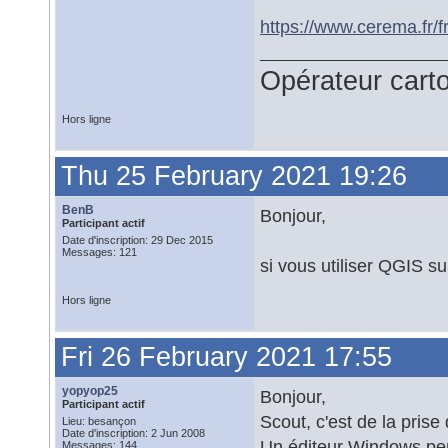
https://www.cerema.fr/f
Opérateur car
Hors ligne
Thu 25 February 2021 19:26
BenB
Bonjour,
Participant actif
Date d'inscription: 29 Dec 2015
Messages: 121
si vous utiliser QGIS su
Hors ligne
Fri 26 February 2021 17:55
yopyop25
Bonjour,
Participant actif
Scout, c'est de la prise
Lieu: besançon
Date d'inscription: 2 Jun 2008
Un éditeur Windows perm
Messages: 144