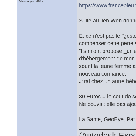
Messages: 4917
https://www.francebleu
Suite au lien Web donn
Et ce n'est pas le "ges
compenser cette perte 
"Ils m'ont proposé _un a
d'hébergement de mon si
sourit la jeune femme av
nouveau confiance.
J'irai chez un autre héb
30 Euros = le cout de s
Ne pouvait elle pas ajo
La Sante, GeoBye, Pat
(Autodesk Expe