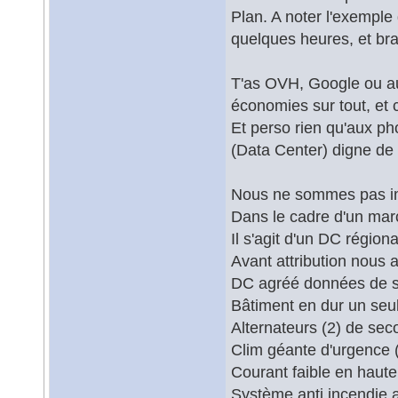
Plan. A noter l'exemple 
quelques heures, et br
T'as OVH, Google ou aut
économies sur tout, et 
Et perso rien qu'aux ph
(Data Center) digne de 
Nous ne sommes pas imp
Dans le cadre d'un mar
Il s'agit d'un DC régio
Avant attribution nous a
DC agréé données de s
Bâtiment en dur un seul
Alternateurs (2) de sec
Clim géante d'urgence (
Courant faible en hauteu
Système anti incendie a