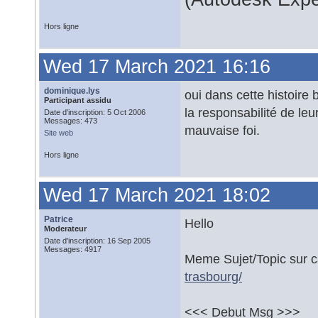
Hors ligne
Wed 17 March 2021 16:16
dominique.lys
oui dans cette histoir
Participant assidu
la responsabilité de leu
Date d'inscription: 5 Oct 2006
Messages: 473
mauvaise foi.
Site web
Hors ligne
Wed 17 March 2021 18:02
Patrice
Hello
Moderateur
Date d'inscription: 16 Sep 2005
Messages: 4917
Meme Sujet/Topic sur 
trasbourg/
<<< Debut Msg >>>