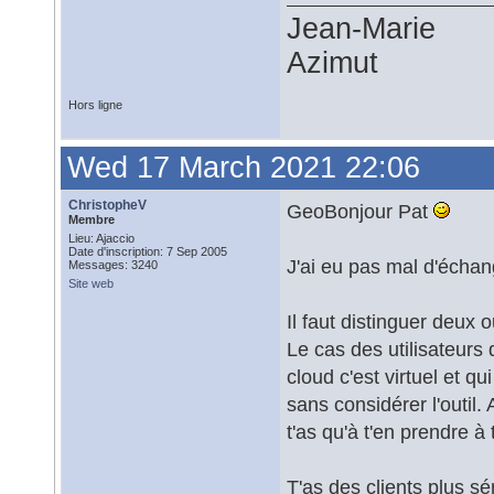
Jean-Marie
Azimut
Hors ligne
Wed 17 March 2021 22:06
ChristopheV
GeoBonjour Pat
Membre
Lieu: Ajaccio
Date d'inscription: 7 Sep 2005
J'ai eu pas mal d'échan
Messages: 3240
Site web
Il faut distinguer deux o
Le cas des utilisateurs 
cloud c'est virtuel et q
sans considérer l'outil
t'as qu'à t'en prendre à
T'as des clients plus 