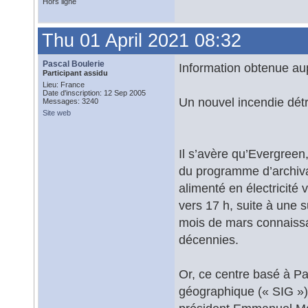
Hors ligne
Thu 01 April 2021 08:32
Pascal Boulerie
Information obtenue aupr
Participant assidu
Lieu: France
Date d'inscription: 12 Sep 2005
Un nouvel incendie dét
Messages: 3240
Site web
Il s’avère qu’Evergree
du programme d’archiva
alimenté en électricité 
vers 17 h, suite à une 
mois de mars connaissa
décennies.
Or, ce centre basé à P
géographique (« SIG ») 