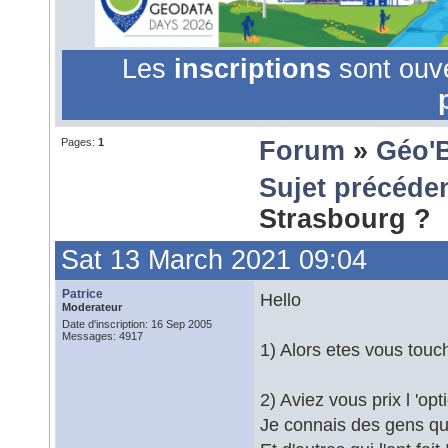
Les
inscriptions
sont ouv
Pages:
1
Forum
»
Géo'
Sujet précéde
Strasbourg ?
Sat 13 March 2021 09:04
Patrice
Hello
Moderateur
Date d'inscription: 16 Sep 2005
Messages: 4917
1) Alors etes vous tou
2) Aviez vous prix l 'op
Je connais des gens qui 