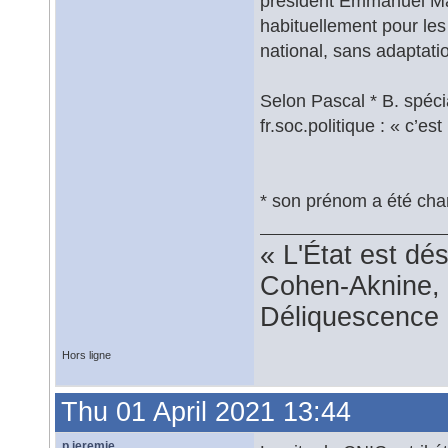
président Emmanuel Mac
habituellement pour les
national, sans adaptatio
Selon Pascal * B. spéci
fr.soc.politique : « c’e
* son prénom a été ch
« L'État est dé
Cohen-Aknine, 
Déliquescence e
Hors ligne
Thu 01 April 2021 13:44
p.jeremie