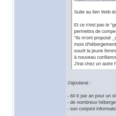
Suite au lien Web d
Et ce n'est pas le "
permettra de compen
"Ils m'ont proposé _u
mois d'hébergement 
sourit la jeune femm
à nouveau confianc
J'irai chez un autre 
J'ajouterai :
- 60 € par an pour un si
- de nombreux hébergeu
- son conjoint informati