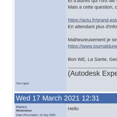
Et d'autres qui l'ont fai
Mais a cette question, c
https://actu.fr/grand-e
En attendant plus d'Infos
Malheureusement je sen
https://www.journaldun
Bon WE, La Sante, Ge
(Autodesk Expe
Hors ligne
Wed 17 March 2021 12:31
Patrice
Hello
Moderateur
Date d'inscription: 16 Sep 2005