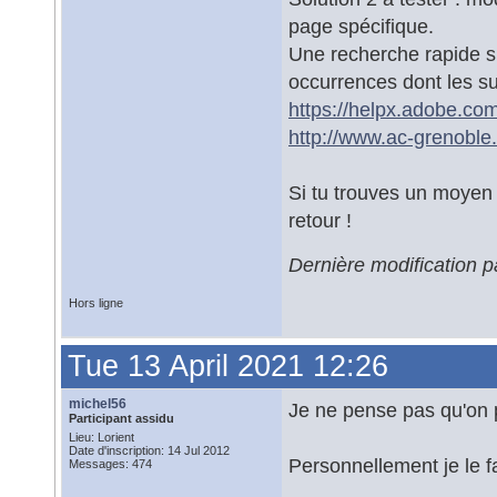
page spécifique.
Une recherche rapide 
occurrences dont les su
https://helpx.adobe.com
http://www.ac-grenoble
Si tu trouves un moyen d
retour !
Dernière modification p
Hors ligne
Tue 13 April 2021 12:26
michel56
Je ne pense pas qu'on 
Participant assidu
Lieu: Lorient
Date d'inscription: 14 Jul 2012
Personnellement je le f
Messages: 474