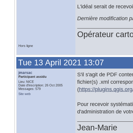
L'idéal serait de recevo
Dernière modification p
Opérateur car
Hors ligne
Tue 13 April 2021 13:07
jmarsac
S'il s'agit de PDF conte
Participant assidu
fichier(s) .xml correspo
Lieu: NICE
Date d'inscription: 26 Oct 2005
(
https://plugins.qgis.or
Messages: 579
Site web
Pour recevoir systématiq
d'administration de vot
Jean-Marie