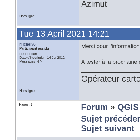
Azimut
Hors ligne
Tue 13 April 2021 14:21
michel56
Merci pour l’information
Participant assidu
Lieu: Lorient
Date d'inscription: 14 Jul 2012
A tester à la prochain
Messages: 474
Opérateur car
Hors ligne
Pages:
1
Forum
»
QGIS
Sujet précéde
Sujet suivant