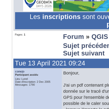
Les
inscriptions
sont ouv
Pages:
1
Forum
»
QGIS
Sujet précéde
Sujet suivant
Tue 13 April 2021 09:24
conejo
Bonjour,
Participant assidu
Lieu: Lunel
Date d'inscription: 2 Dec 2005
J'ai un pdf contenant 
Messages: 1790
donnée sur le tracé d'
GPS pour l'ensemble des
possible de le caler so