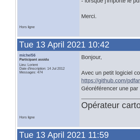
- lorsque j'importe le p
Merci.
Hors ligne
Tue 13 April 2021 10:42
michel56
Bonjour,
Participant assidu
Lieu: Lorient
Date d'inscription: 14 Jul 2012
Avec un petit logiciel 
Messages: 474
https://github.com/pdfa
Géoréférencer une par 
Opérateur car
Hors ligne
Tue 13 April 2021 11:59