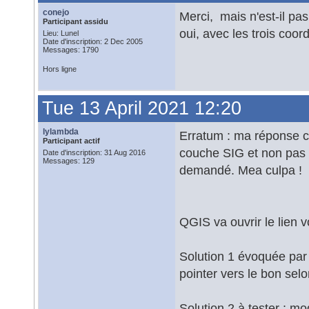
conejo
Merci, mais n'est-il pa
Participant assidu
oui, avec les trois coo
Lieu: Lunel
Date d'inscription: 2 Dec 2005
Messages: 1790
Hors ligne
Tue 13 April 2021 12:20
lylambda
Erratum : ma réponse ci
Participant actif
couche SIG et non pas 
Date d'inscription: 31 Aug 2016
Messages: 129
demandé. Mea culpa !
QGIS va ouvrir le lien v
Solution 1 évoquée par 
pointer vers le bon selo
Solution 2 à tester : mo