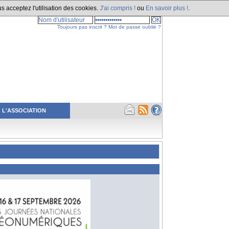
s acceptez l'utilisation des cookies.
J'ai compris !
ou
En savoir plus !
.
Toujours pas inscrit ?
Mot de passe oublié ?
L'ASSOCIATION