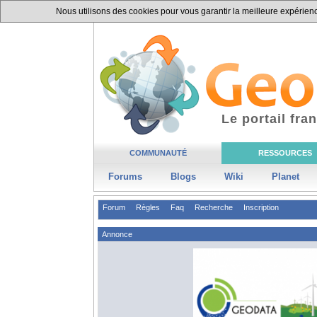
Nous utilisons des cookies pour vous garantir la meilleure expérience
Le portail fr
COMMUNAUTÉ
RESSOURCES
Forums
Blogs
Wiki
Planet
Forum
Règles
Faq
Recherche
Inscription
Annonce