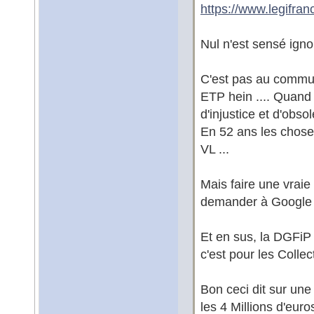
https://www.legifra
Nul n'est sensé ignor
C'est pas au commune
ETP hein .... Quand 
d'injustice et d'obsol
En 52 ans les chose
VL ...
Mais faire une vraie
demander à Google ..
Et en sus, la DGFiP 
c'est pour les Collect
Bon ceci dit sur un
les 4 Millions d'euro