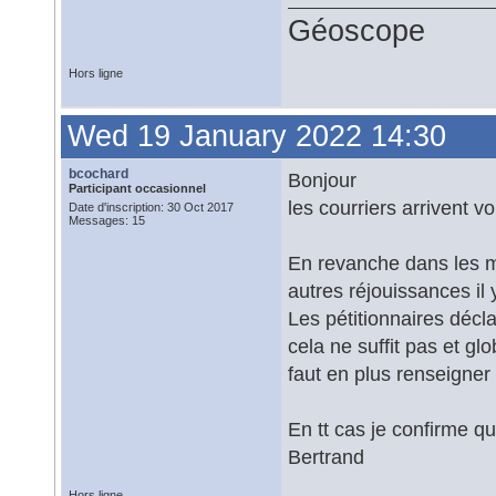
Géoscope
Hors ligne
Wed 19 January 2022 14:30
bcochard
Bonjour
Participant occasionnel
les courriers arrivent voi
Date d'inscription: 30 Oct 2017
Messages: 15
En revanche dans les m
autres réjouissances il 
Les pétitionnaires décl
cela ne suffit pas et g
faut en plus renseigner 
En tt cas je confirme qu
Bertrand
Hors ligne