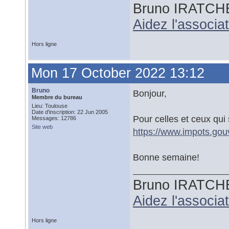
Bruno IRATCH
Aidez l'associ
Hors ligne
Mon 17 October 2022 13:12
Bruno
Bonjour,
Membre du bureau
Lieu: Toulouse
Date d'inscription: 22 Jun 2005
Pour celles et ceux qui 
Messages: 12786
Site web
https://www.impots.gouv
Bonne semaine!
Bruno IRATCH
Aidez l'associ
Hors ligne