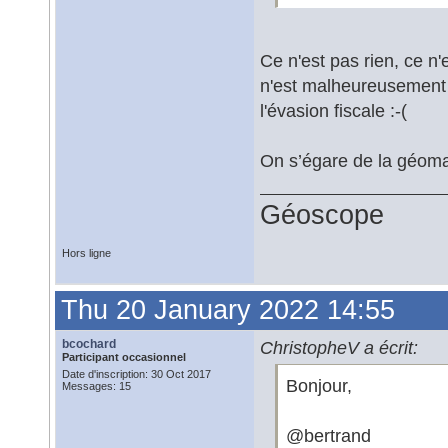
Ce n'est pas rien, ce n
n'est malheureusement p
l'évasion fiscale :-(
On s’égare de la géomati
Géoscope
Hors ligne
Thu 20 January 2022 14:55
bcochard
ChristopheV a écrit:
Participant occasionnel
Date d'inscription: 30 Oct 2017
Bonjour,
Messages: 15
@bertrand