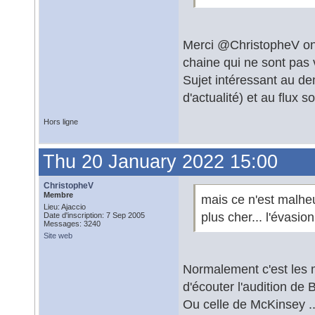
Merci @ChristopheV on es
chaine qui ne sont pas 
Sujet intéressant au de
d'actualité) et au flux 
Hors ligne
Thu 20 January 2022 15:00
ChristopheV
Membre
mais ce n'est malhe
Lieu: Ajaccio
plus cher... l'évasion 
Date d'inscription: 7 Sep 2005
Messages: 3240
Site web
Normalement c'est les mê
d'écouter l'audition de
Ou celle de McKinsey ..