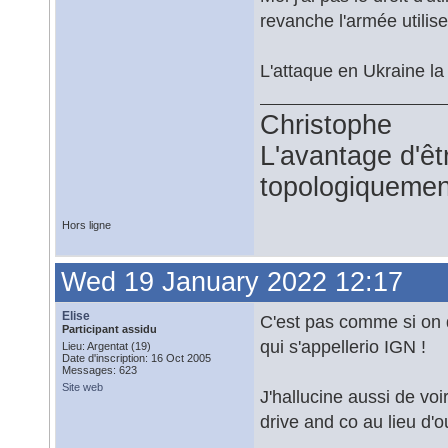
revanche l'armée utilise
L'attaque en Ukraine la 
Christophe
L'avantage d'êtr
topologiquemen
Hors ligne
Wed 19 January 2022 12:17
Elise
C'est pas comme si on d
Participant assidu
qui s'appellerio IGN !
Lieu: Argentat (19)
Date d'inscription: 16 Oct 2005
Messages: 623
Site web
J'hallucine aussi de voi
drive and co au lieu d'out