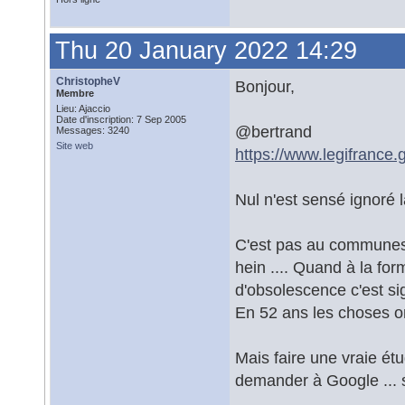
Thu 20 January 2022 14:29
ChristopheV
Bonjour,
Membre
Lieu: Ajaccio
Date d'inscription: 7 Sep 2005
@bertrand
Messages: 3240
Site web
https://www.legifrance
Nul n'est sensé ignoré la
C'est pas au communes d
hein .... Quand à la for
d'obsolescence c'est sign
En 52 ans les choses on
Mais faire une vraie ét
demander à Google ... su