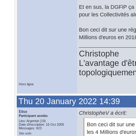
Et en sus, la DGFiP ça 
pour les Collectivités alo
Bon ceci dit sur une r
Millions d'euros en 2018
Christophe
L'avantage d'êtr
topologiquemen
Hors ligne
Thu 20 January 2022 14:39
Elise
ChristopheV a écrit:
Participant assidu
Lieu: Argentat (19)
Bon ceci dit sur un
Date d'inscription: 16 Oct 2005
Messages: 623
les 4 Millions d'euro
Site web