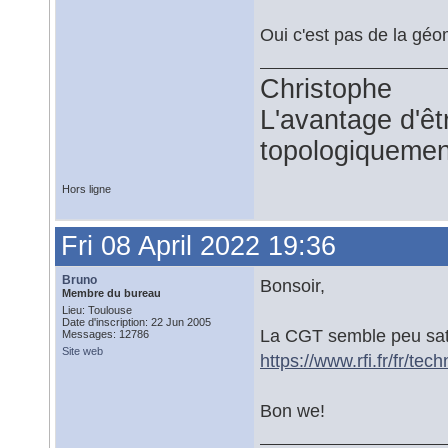
Oui c'est pas de la gé
Christophe
L'avantage d'êtr
topologiquemen
Hors ligne
Fri 08 April 2022 19:36
Bruno
Bonsoir,
Membre du bureau
Lieu: Toulouse
Date d'inscription: 22 Jun 2005
La CGT semble peu sati
Messages: 12786
Site web
https://www.rfi.fr/fr/t
Bon we!