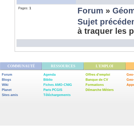
Pages:
1
Forum
»
Géom
Sujet précéde
à traquer les 
COMMUNAUTÉ
RESSOURCES
L'EMPLOI
Forum
Agenda
Offres d'emploi
Geo-
Blogs
Biblio
Banque de CV
Geo
Wiki
Fiches AMO-CNIG
Formations
Appe
Planet
Paris PCGIS
Démarche Métiers
Sites amis
Téléchargements