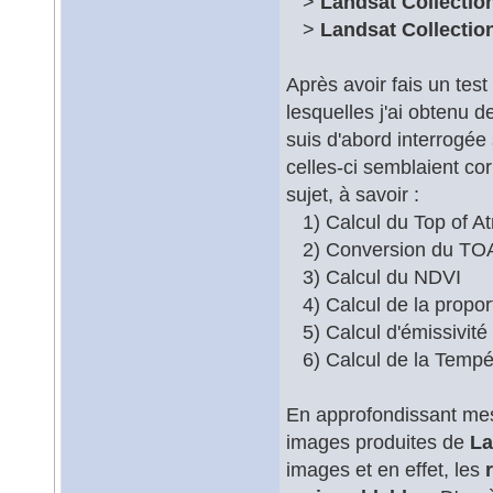
>
Landsat Collection
>
Landsat Collection
Après avoir fais un tes
lesquelles j'ai obtenu 
suis d'abord interrogée
celles-ci semblaient c
sujet, à savoir :
1) Calcul du Top of At
2) Conversion du TOA 
3) Calcul du NDVI
4) Calcul de la propor
5) Calcul d'émissivité
6) Calcul de la Tempé
En approfondissant mes re
images produites de
La
images et en effet, les