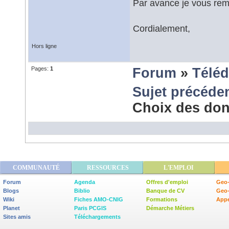
Par avance je vous rem
Cordialement,
Hors ligne
Pages:
1
Forum
»
Téléd
Sujet précéde
Choix des do
COMMUNAUTÉ
RESSOURCES
L'EMPLOI
Forum
Agenda
Offres d'emploi
Geo-
Blogs
Biblio
Banque de CV
Geo
Wiki
Fiches AMO-CNIG
Formations
Appe
Planet
Paris PCGIS
Démarche Métiers
Sites amis
Téléchargements