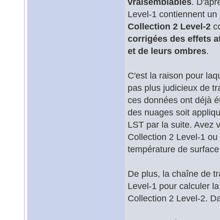
vraisemblables
. D'apr
Level-1 contiennent u
Collection 2 Level-2
co
corrigées des effets
et de leurs ombres
.
C'est la raison pour laq
pas plus judicieux de t
ces données ont déjà été
des nuages soit appliq
LST par la suite. Avez
Collection 2 Level-1 ou 
température de surface
De plus, la chaîne de t
Level-1 pour calculer l
Collection 2 Level-2. D