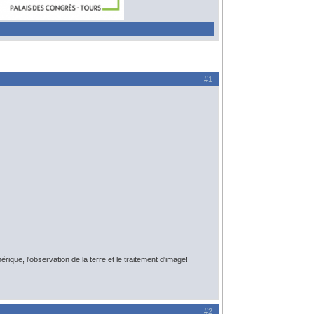
#1
que, l'observation de la terre et le traitement d'image!
#2