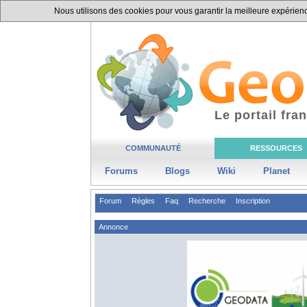
Nous utilisons des cookies pour vous garantir la meilleure expérience
Le portail fr
COMMUNAUTÉ
RESSOURCES
Forums
Blogs
Wiki
Planet
Forum
Règles
Faq
Recherche
Inscription
Annonce