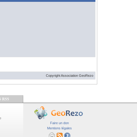
Copyright Association GeoRezo
S RSS
e
Faire un don
Mentions légales