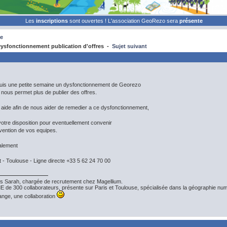
Les
inscriptions
sont ouvertes ! L'association GeoRezo sera
présente
e
ysfonctionnement publication d'offres -
Sujet suivant
is une petite semaine un dysfonctionnement de Georezo
e nous permet plus de publier des offres.
e aide afin de nous aider de remedier a ce dysfonctionnement,
otre disposition pour eventuellement convenir
rvention de vos equipes.
alement
- Toulouse - Ligne directe +33 5 62 24 70 00
uis Sarah, chargée de recrutement chez Magellium.
 de 300 collaborateurs, présente sur Paris et Toulouse, spécialisée dans la géographie numéri
ange, une collaboration