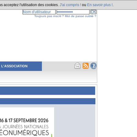
s acceptez l'utilisation des cookies.
J'ai compris !
ou
En savoir plus !
.
Toujours pas inscrit ?
Mot de passe oublié ?
L'ASSOCIATION