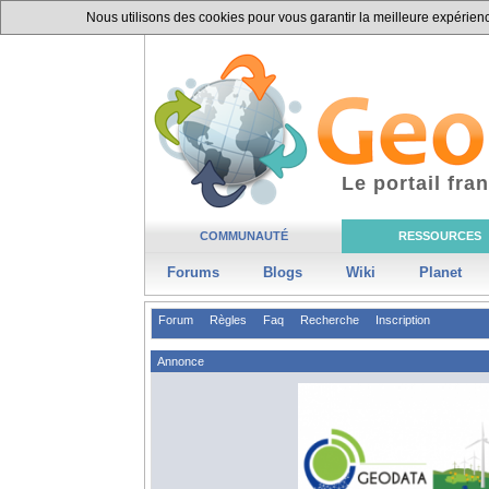
Nous utilisons des cookies pour vous garantir la meilleure expérience
Le portail fr
COMMUNAUTÉ
RESSOURCES
Forums
Blogs
Wiki
Planet
Forum
Règles
Faq
Recherche
Inscription
Annonce