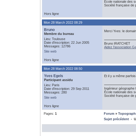
École nationale des 
Société française de 
Hors ligne
Mon 28 March 2022 08:29
Bruno
Merci Yves: le domain
Membre du bureau
Lieu: Toulouse
Date d'inscription: 22 Jun 2005
Bruno IRATCHET
Messages: 12786
Aidez l'association 
Site web
Hors ligne
Mon 28 March 2022 08:50
Yves Egels
Et il y a même parfois
Participant assidu
Lieu: Paris
Ingénieur géographe 
Date d'inscription: 29 Sep 2011
École nationale des 
Messages: 280
Société française de 
Site web
Hors ligne
Pages:
1
Forum
»
Topograph
Sujet précédent
- UR