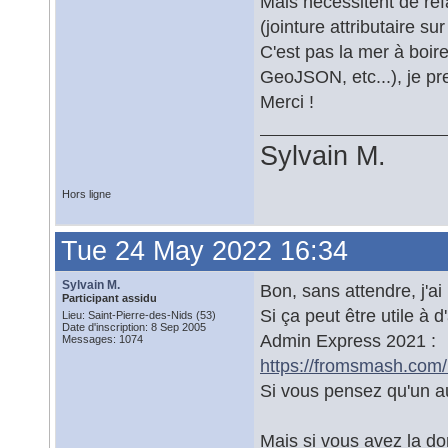
Mais nécessitent de ref
(jointure attributaire 
C'est pas la mer à boire
GeoJSON, etc...), je p
Merci !
Sylvain M.
Hors ligne
Tue 24 May 2022 16:34
Sylvain M.
Bon, sans attendre, j'ai 
Participant assidu
Si ça peut être utile à
Lieu: Saint-Pierre-des-Nids (53)
Date d'inscription: 8 Sep 2005
Admin Express 2021 :
Messages: 1074
https://fromsmash.co
Si vous pensez qu'un aut
Mais si vous avez la do