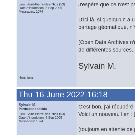
J'espère que ce n'est pa
Lieu: Saint-Pierre-des-Nids (53)
Date d'inscription: 8 Sep 2005
Messages: 1074
D'ici là, si quelqu'un 
partage géomatique, n'h
(Open Data Archives n'e
de différentes sources..
Sylvain M.
Hors ligne
Thu 16 June 2022 16:18
Sylvain M.
C'est bon, j'ai récupéré
Participant assidu
Voici un nouveau lien :
Lieu: Saint-Pierre-des-Nids (53)
Date d'inscription: 8 Sep 2005
Messages: 1074
(toujours en attente de