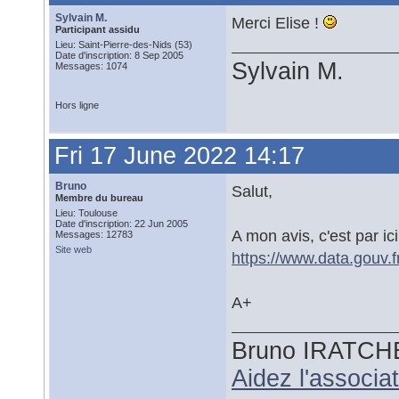
Sylvain M.
Merci Elise !
Participant assidu
Lieu: Saint-Pierre-des-Nids (53)
Date d'inscription: 8 Sep 2005
Sylvain M.
Messages: 1074
Hors ligne
Fri 17 June 2022 14:17
Bruno
Salut,
Membre du bureau
Lieu: Toulouse
Date d'inscription: 22 Jun 2005
A mon avis, c'est par ic
Messages: 12783
Site web
https://www.data.gouv.f
A+
Bruno IRATCH
Aidez l'associ