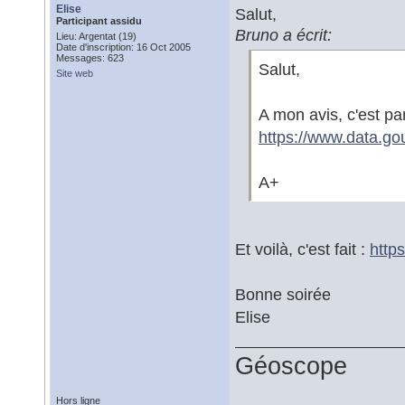
Elise
Salut,
Participant assidu
Bruno a écrit:
Lieu: Argentat (19)
Date d'inscription: 16 Oct 2005
Messages: 623
Salut,
Site web
A mon avis, c'est par
https://www.data.gou
A+
Et voilà, c'est fait :
http
Bonne soirée
Elise
Géoscope
Hors ligne