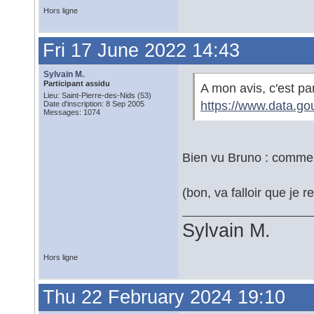
Hors ligne
Fri 17 June 2022 14:43
Sylvain M.
Participant assidu
A mon avis, c'est par
Lieu: Saint-Pierre-des-Nids (53)
https://www.data.gou
Date d'inscription: 8 Sep 2005
Messages: 1074
Bien vu Bruno : comment
(bon, va falloir que je 
Sylvain M.
Hors ligne
Thu 22 February 2024 19:10