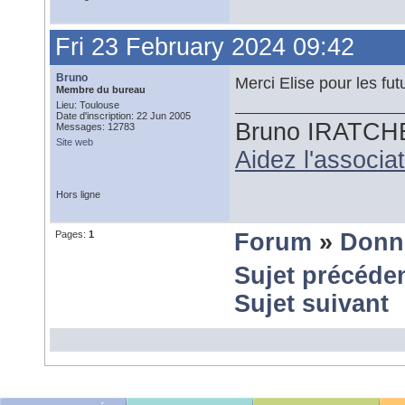
Fri 23 February 2024 09:42
Bruno
Merci Elise pour les fut
Membre du bureau
Lieu: Toulouse
Date d'inscription: 22 Jun 2005
Bruno IRATCH
Messages: 12783
Site web
Aidez l'associ
Hors ligne
Pages:
1
Forum
»
Donn
Sujet précéde
Sujet suivant