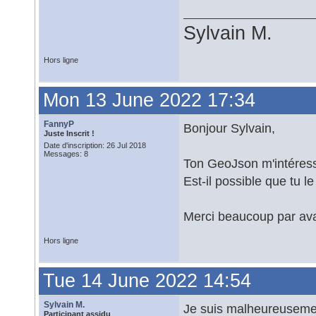
Sylvain M.
Hors ligne
Mon 13 June 2022 17:34
FannyP
Bonjour Sylvain,
Juste Inscrit !
Date d'inscription: 26 Jul 2018
Messages: 8
Ton GeoJson m'intéress
Est-il possible que tu l
Merci beaucoup par av
Hors ligne
Tue 14 June 2022 14:54
Sylvain M.
Je suis malheureusemen
Participant assidu