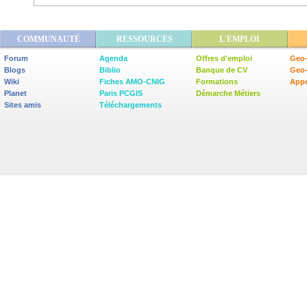
COMMUNAUTÉ
RESSOURCES
L'EMPLOI
Forum
Agenda
Offres d'emploi
Geo-
Blogs
Biblio
Banque de CV
Geo
Wiki
Fiches AMO-CNIG
Formations
Appe
Planet
Paris PCGIS
Démarche Métiers
Sites amis
Téléchargements