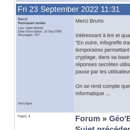
Fri 23 September 2022 11:31
fbecir
Merci Bruno
Participant assidu
Lieu: Saint-Mandé
Date d'inscription: 16 Sep 2008
Intéressant à lire et qua
Messages: 557
"En outre, Infogreffe tr
temporaires permettant
cryptage, dans sa base
réponses secrètes utilis
passe par les utilisateur
On se rend compte que 
informatique ...
Hors ligne
Pages:
1
Forum
»
Géo'
Sujet précéde