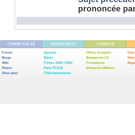
prononcée pa
COMMUNAUTÉ
RESSOURCES
L'EMPLOI
Forum
Agenda
Offres d'emploi
Geo-
Blogs
Biblio
Banque de CV
Geo
Wiki
Fiches AMO-CNIG
Formations
Appe
Planet
Paris PCGIS
Démarche Métiers
Sites amis
Téléchargements