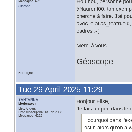
Hou hou, personne pour 
Messages: 623
Site web
@laurent00, ton exempl
cherche à faire. J'ai po
avec le atlas_featrueid
cadres :-(
Merci à vous.
Géoscope
Hors ligne
Tue 29 April 2025 11:29
SANTANNA
Bonjour Elise,
Moderateur
Je fais un peu dans le 
Lieu: Angers
Date d'inscription: 18 Jan 2008
Messages: 4222
- pourquoi dans l'ex
est h alors qu'on a 