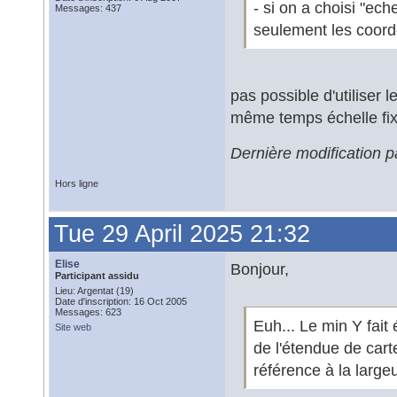
- si on a choisi "ech
Messages: 437
seulement les coord
pas possible d'utiliser
même temps échelle fixe
Dernière modification p
Hors ligne
Tue 29 April 2025 21:32
Elise
Bonjour,
Participant assidu
Lieu: Argentat (19)
Date d'inscription: 16 Oct 2005
Messages: 623
Euh... Le min Y fait 
Site web
de l'étendue de car
référence à la largeu