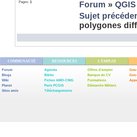
Pages:
1
Forum
»
QGIS
Sujet précéde
polygones dif
COMMUNAUTÉ
RESSOURCES
L'EMPLOI
Forum
Agenda
Offres d'emploi
Geo-
Blogs
Biblio
Banque de CV
Geo
Wiki
Fiches AMO-CNIG
Formations
Appe
Planet
Paris PCGIS
Démarche Métiers
Sites amis
Téléchargements