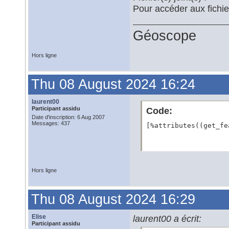
Pour accéder aux fichi
Géoscope
Hors ligne
Thu 08 August 2024 16:24
laurent00
Participant assidu
Code:
Date d'inscription: 6 Aug 2007
Messages: 437
[%attributes((get_fe
Hors ligne
Thu 08 August 2024 16:29
Elise
laurent00 a écrit:
Participant assidu