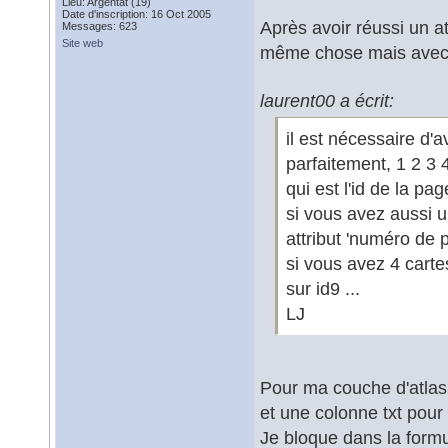
Lieu: Argentat (19)
Date d'inscription: 16 Oct 2005
Après avoir réussi un a
Messages: 623
Site web
même chose mais avec 
laurent00 a écrit:
il est nécessaire d'
parfaitement, 1 2 3 4
qui est l'id de la pag
si vous avez aussi u
attribut 'numéro de p
si vous avez 4 cartes
sur id9 ...
LJ
Pour ma couche d'atlas, 
et une colonne txt pou
Je bloque dans la formu