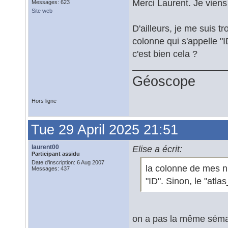
Merci Laurent. Je viens 
Messages: 623
Site web
D'ailleurs, je me suis 
colonne qui s'appelle "I
c'est bien cela ?
Géoscope
Hors ligne
Tue 29 April 2025 21:51
laurent00
Elise a écrit:
Participant assidu
Date d'inscription: 6 Aug 2007
la colonne de mes n
Messages: 437
"ID". Sinon, le "atla
on a pas la même séma