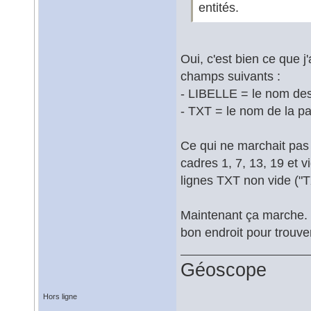
entités.
Oui, c'est bien ce que 
champs suivants :
- LIBELLE = le nom des
- TXT = le nom de la p
Ce qui ne marchait pas 
cadres 1, 7, 13, 19 et vid
lignes TXT non vide ("
Maintenant ça marche. 
bon endroit pour trouver
Géoscope
Hors ligne