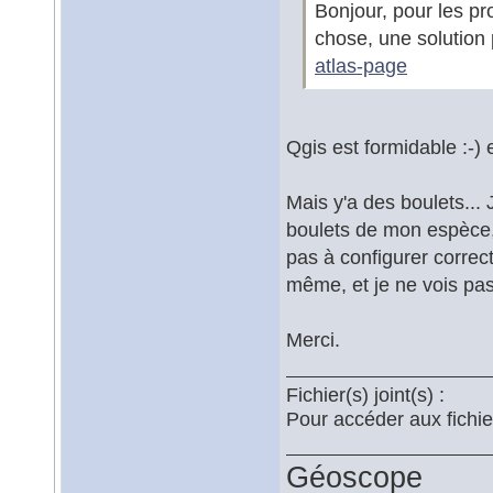
Bonjour, pour les p
chose, une solution 
atlas-page
Qgis est formidable :-) 
Mais y'a des boulets... 
boulets de mon espèce, s
pas à configurer correct
même, et je ne vois pas
Merci.
Fichier(s) joint(s) :
Pour accéder aux fichi
Géoscope