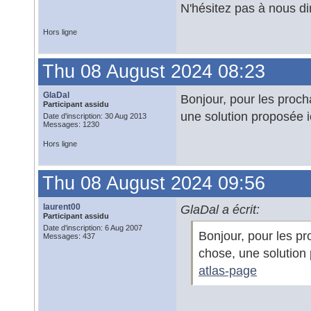
N'hésitez pas à nous d
Hors ligne
Thu 08 August 2024 08:23
GlaDal
Bonjour, pour les proc
Participant assidu
une solution proposée i
Date d'inscription: 30 Aug 2013
Messages: 1230
Hors ligne
Thu 08 August 2024 09:56
laurent00
GlaDal a écrit:
Participant assidu
Date d'inscription: 6 Aug 2007
Bonjour, pour les p
Messages: 437
chose, une solution 
atlas-page