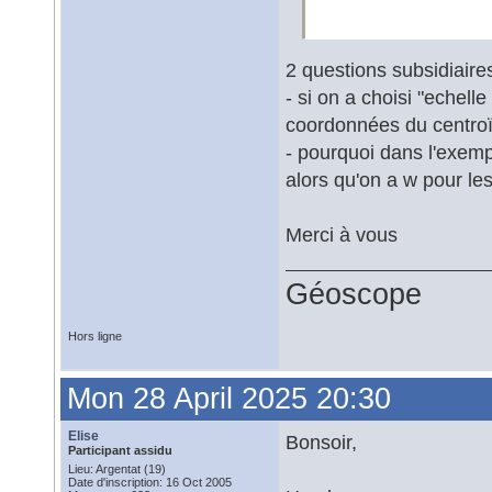
2 questions subsidiaires
- si on a choisi "echell
coordonnées du centroï
- pourquoi dans l'exemp
alors qu'on a w pour le
Merci à vous
Géoscope
Hors ligne
Mon 28 April 2025 20:30
Elise
Bonsoir,
Participant assidu
Lieu: Argentat (19)
Date d'inscription: 16 Oct 2005