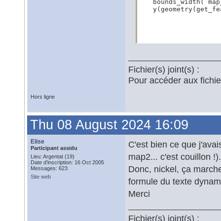
   bounds_width( map
   y(geometry(get_fe
Fichier(s) joint(s) :
Pour accéder aux fichi
Hors ligne
Thu 08 August 2024 16:09
Elise
C'est bien ce que j'avai
Participant assidu
map2... c'est couillon !).
Lieu: Argentat (19)
Date d'inscription: 16 Oct 2005
Donc, nickel, ça marche
Messages: 623
Site web
formule du texte dynam
Merci
Fichier(s) joint(s) :