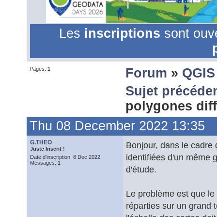
Les
inscriptions
sont ouv
Pages:
1
Forum
»
QGIS
Sujet précéde
polygones dif
Thu 08 December 2022 13:35
G.THEO
Bonjour, dans le cadre d
Juste Inscrit !
identifiées d'un même g
Date d'inscription: 8 Dec 2022
Messages: 1
d'étude.
Le problème est que le 
réparties sur un grand t