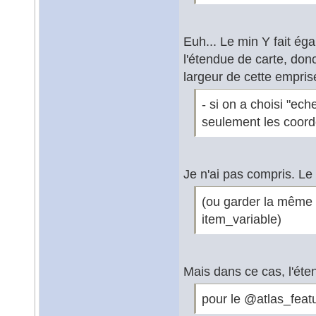
Euh... Le min Y fait éga
l'étendue de carte, don
largeur de cette emprise
- si on a choisi "ech
seulement les coord
Je n'ai pas compris. Le
(ou garder la même f
item_variable)
Mais dans ce cas, l'éte
pour le @atlas_featu