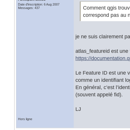
Date d'inscription: 6 Aug 2007
Comment qgis trouve 
Messages: 437
correspond pas au 
je ne suis clairement p
atlas_featureid est une f
https://documentation.q
Le Feature ID est une v
comme un identifiant l
En général, c’est l’ide
(souvent appelé fid).
LJ
Hors ligne