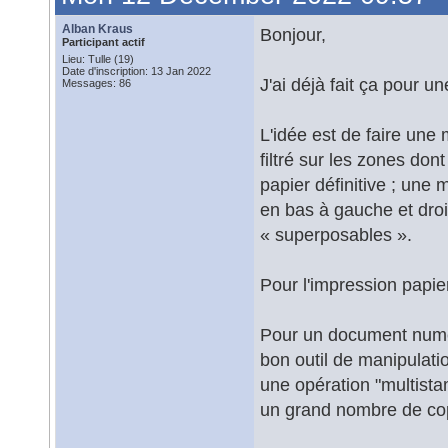
Alban Kraus
Bonjour,
Participant actif
Lieu: Tulle (19)
Date d'inscription: 13 Jan 2022
J'ai déjà fait ça pour u
Messages: 86
L'idée est de faire une
filtré sur les zones dont
papier définitive ; une
en bas à gauche et droi
« superposables ».
Pour l'impression papier
Pour un document numér
bon outil de manipulati
une opération "multista
un grand nombre de copie