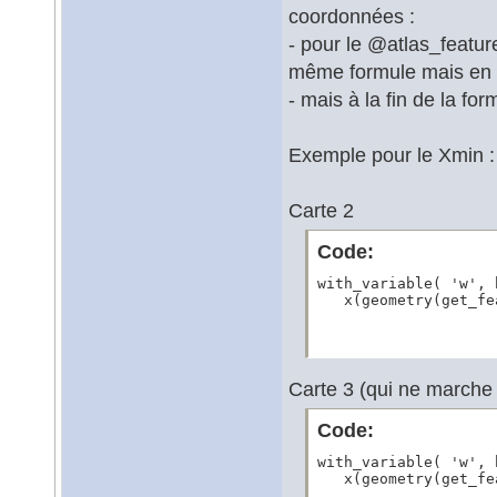
coordonnées :
- pour le @atlas_feature
même formule mais en gl
- mais à la fin de la fo
Exemple pour le Xmin :
Carte 2
Code:
with_variable( 'w', 
   x(geometry(get_fe
Carte 3 (qui ne marche
Code:
with_variable( 'w', 
   x(geometry(get_fe