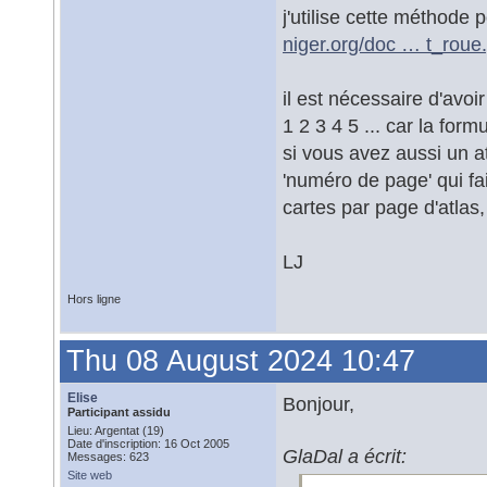
j'utilise cette méthode
niger.org/doc … t_roue
il est nécessaire d'avoi
1 2 3 4 5 ... car la form
si vous avez aussi un at
'numéro de page' qui fai
cartes par page d'atlas, i
LJ
Hors ligne
Thu 08 August 2024 10:47
Elise
Bonjour,
Participant assidu
Lieu: Argentat (19)
Date d'inscription: 16 Oct 2005
GlaDal a écrit:
Messages: 623
Site web