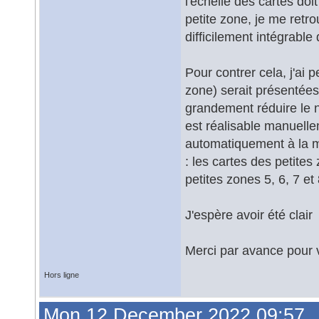
l'échelle des cartes doi
petite zone, je me retro
difficilement intégrable
Pour contrer cela, j'ai 
zone) serait présentée
grandement réduire le 
est réalisable manuellem
automatiquement à la ma
: les cartes des petites
petites zones 5, 6, 7 et 8
J'espère avoir été clair
Merci par avance pour 
Hors ligne
Mon 12 December 2022 09:57