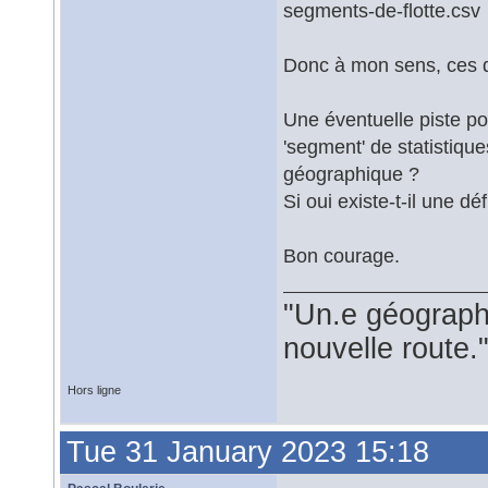
segments-de-flotte.csv
Donc à mon sens, ces d
Une éventuelle piste po
'segment' de statistiqu
géographique ?
Si oui existe-t-il une d
Bon courage.
"Un.e géograph
nouvelle route.
Hors ligne
Tue 31 January 2023 15:18