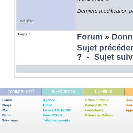
Dernière modification 
Hors ligne
Pages:
1
Forum
»
Donn
Sujet précéde
? -
Sujet sui
COMMUNAUTÉ
RESSOURCES
L'EMPLOI
Forum
Agenda
Offres d'emploi
Geo-
Blogs
Biblio
Banque de CV
Geo
Wiki
Fiches AMO-CNIG
Formations
Appe
Planet
Paris PCGIS
Démarche Métiers
Sites amis
Téléchargements