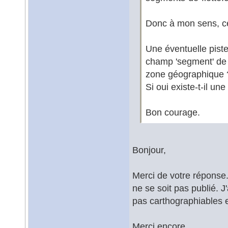
Donc à mon sens, ce
Une éventuelle piste
champ 'segment' de 
zone géographique 
Si oui existe-t-il un
Bon courage.
Bonjour,
Merci de votre réponse
ne se soit pas publié. J
pas carthographiables en
Merci encore.