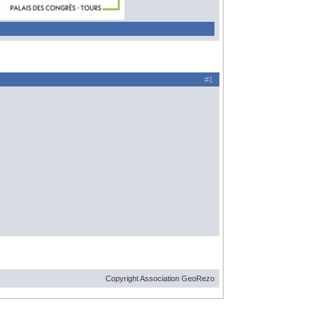
#1
Copyright Association GeoRezo