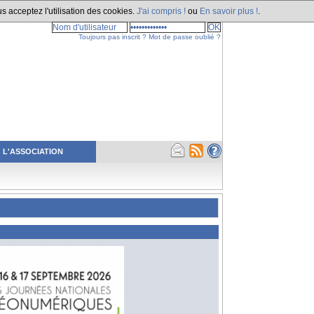
s acceptez l'utilisation des cookies.
J'ai compris !
ou
En savoir plus !
.
Toujours pas inscrit ?
Mot de passe oublié ?
L'ASSOCIATION