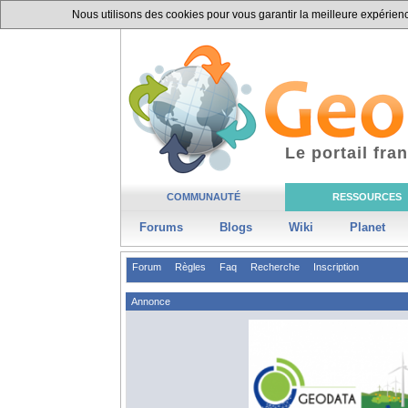
Nous utilisons des cookies pour vous garantir la meilleure expérience
Le portail fr
COMMUNAUTÉ
RESSOURCES
Forums
Blogs
Wiki
Planet
Forum
Règles
Faq
Recherche
Inscription
Annonce